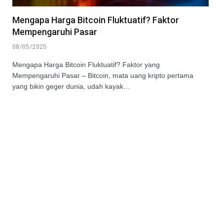
Mengapa Harga Bitcoin Fluktuatif? Faktor
Mempengaruhi Pasar
08/05/2025
Mengapa Harga Bitcoin Fluktuatif? Faktor yang
Mempengaruhi Pasar – Bitcoin, mata uang kripto pertama
yang bikin geger dunia, udah kayak…