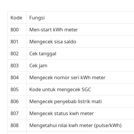
Kode
Fungsi
800
Men-start kWh meter
801
Mengecek sisa saldo
802
Cek tanggal
803
Cek jam
804
Mengecek nomor seri kWh meter
805
Kode untuk mengecek SGC
806
Mengecek penyebab listrik mati
807
Mengecek status kwh meter
808
Mengetahui nilai kwh meter (pulse/kWh)