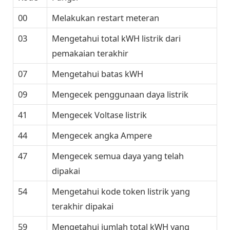
00
Melakukan restart meteran
03
Mengetahui total kWH listrik dari
pemakaian terakhir
07
Mengetahui batas kWH
09
Mengecek penggunaan daya listrik
41
Mengecek Voltase listrik
44
Mengecek angka Ampere
47
Mengecek semua daya yang telah
dipakai
54
Mengetahui kode token listrik yang
terakhir dipakai
59
Mengetahui jumlah total kWH yang