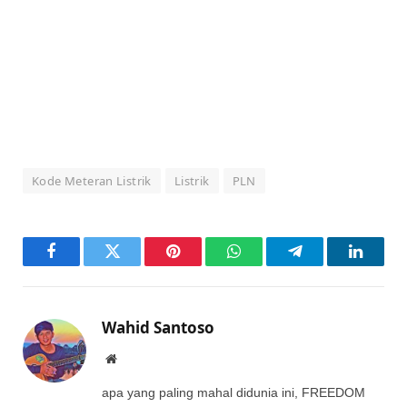
Kode Meteran Listrik
Listrik
PLN
Facebook
Twitter
Pinterest
WhatsApp
Telegram
LinkedI
Wahid Santoso
Website
apa yang paling mahal didunia ini, FREEDOM