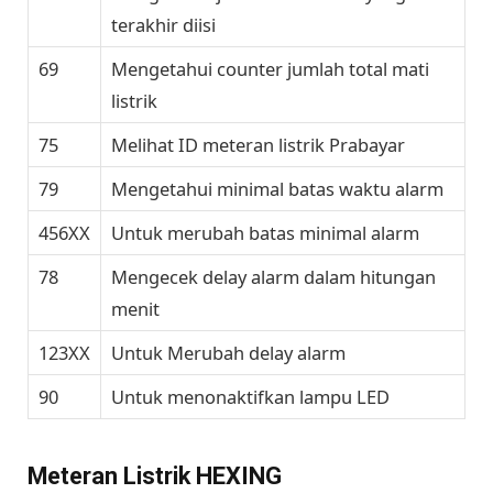
terakhir diisi
69
Mengetahui counter jumlah total mati
listrik
75
Melihat ID meteran listrik Prabayar
79
Mengetahui minimal batas waktu alarm
456XX
Untuk merubah batas minimal alarm
78
Mengecek delay alarm dalam hitungan
menit
123XX
Untuk Merubah delay alarm
90
Untuk menonaktifkan lampu LED
Meteran Listrik HEXING