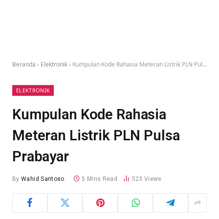
Beranda
›
Elektronik
›
Kumpulan Kode Rahasia Meteran Listrik PLN Pulsa Prabayar
ELEKTRONIK
Kumpulan Kode Rahasia
Meteran Listrik PLN Pulsa
Prabayar
By
Wahid Santoso
5 Mins Read
523
Views