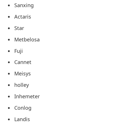
Sanxing
Actaris
Star
Metbelosa
Fuji
Cannet
Meisys
holley
Inhemeter
Conlog
Landis