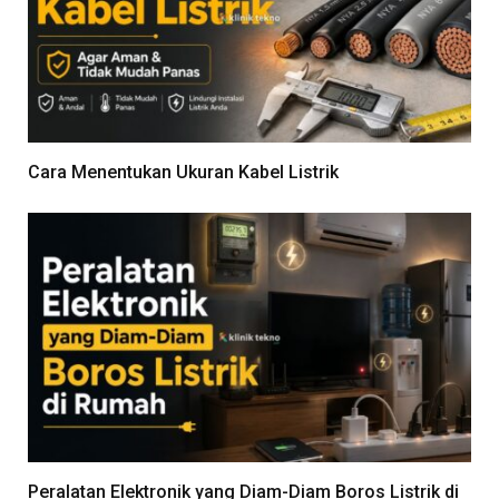
Cara Menentukan Ukuran Kabel Listrik
Peralatan Elektronik yang Diam-Diam Boros Listrik di