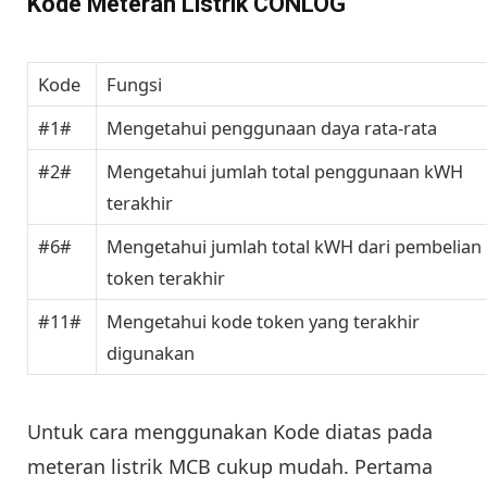
Kode Meteran Listrik CONLOG
Kode
Fungsi
#1#
Mengetahui penggunaan daya rata-rata
#2#
Mengetahui jumlah total penggunaan kWH
terakhir
#6#
Mengetahui jumlah total kWH dari pembelian
token terakhir
#11#
Mengetahui kode token yang terakhir
digunakan
Untuk cara menggunakan Kode diatas pada
meteran listrik MCB cukup mudah. Pertama