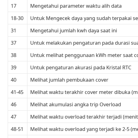
17
Mengetahui parameter waktu alih data
18-30
Untuk Mengecek daya yang sudah terpakai se
31
Mengetahui jumlah kwh daya saat ini
37
Untuk melakukan pengaturan pada durasi sua
38
Untuk melihat penggunaan kWh meter saat co
39
Untuk pengaturan akurasi pada Kristal RTC
40
Melihat jumlah pembukaan cover
41-45
Melihat waktu terakhir cover meter dibuka (m
46
Melihat akumulasi angka trip Overload
47
Melihat waktu overload terakhir terjadi (meni
48-51
Melihat waktu overload yang terjadi ke 2-5 (m