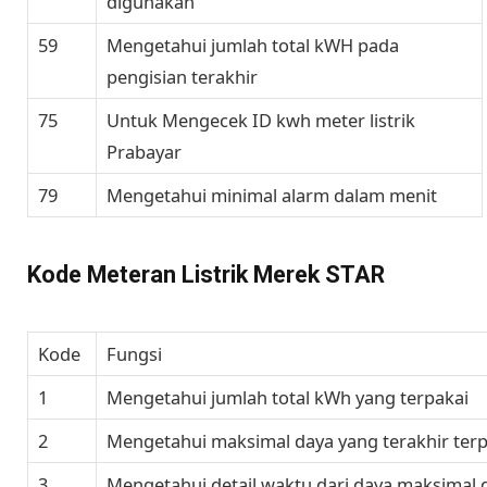
digunakan
59
Mengetahui jumlah total kWH pada
pengisian terakhir
75
Untuk Mengecek ID kwh meter listrik
Prabayar
79
Mengetahui minimal alarm dalam menit
Kode Meteran Listrik Merek STAR
Kode
Fungsi
1
Mengetahui jumlah total kWh yang terpakai
2
Mengetahui maksimal daya yang terakhir terp
3
Mengetahui detail waktu dari daya maksimal