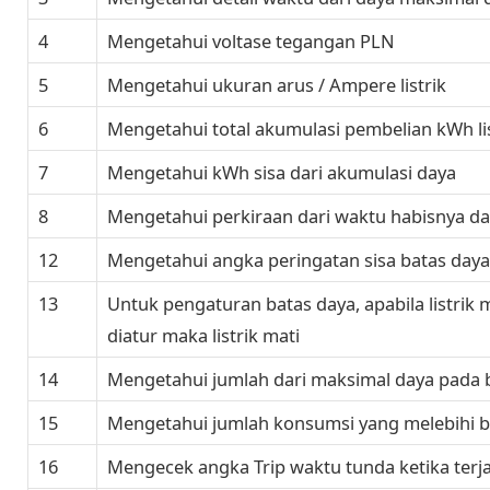
4
Mengetahui voltase tegangan PLN
5
Mengetahui ukuran arus / Ampere listrik
6
Mengetahui total akumulasi pembelian kWh lis
7
Mengetahui kWh sisa dari akumulasi daya
8
Mengetahui perkiraan dari waktu habisnya da
12
Mengetahui angka peringatan sisa batas daya
13
Untuk pengaturan batas daya, apabila listrik 
diatur maka listrik mati
14
Mengetahui jumlah dari maksimal daya pada
15
Mengetahui jumlah konsumsi yang melebihi b
16
Mengecek angka Trip waktu tunda ketika terja