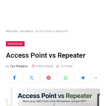
Beranda
›
Hardware
›
Access Point vs Repeater
HARDWARE
Access Point vs Repeater
By
Tyo Pradana
8 Mins Read
18
Views