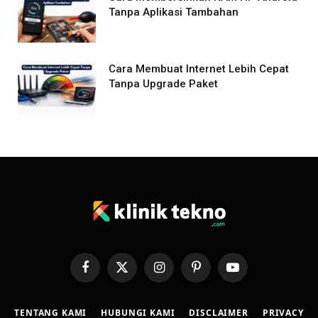
Tanpa Aplikasi Tambahan
Cara Membuat Internet Lebih Cepat
Tanpa Upgrade Paket
Facebook
X
Instagram
Pinterest
YouTube
(Twitter)
TENTANG KAMI
HUBUNGI KAMI
DISCLAIMER
PRIVACY