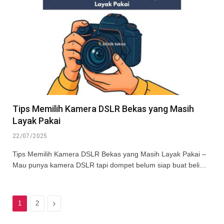
Tips Memilih Kamera DSLR Bekas yang Masih
Layak Pakai
22/07/2025
Tips Memilih Kamera DSLR Bekas yang Masih Layak Pakai –
Mau punya kamera DSLR tapi dompet belum siap buat beli…
Next
1
2