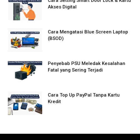
Cara Setting Smart Door Lock & Kartu
Akses Digital
Cara Mengatasi Blue Screen Laptop
(BSOD)
Penyebab PSU Meledak Kesalahan
Fatal yang Sering Terjadi
Cara Top Up PayPal Tanpa Kartu
Kredit