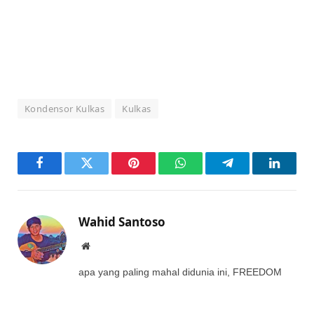
Kondensor Kulkas
Kulkas
Facebook
Twitter
Pinterest
WhatsApp
Telegram
LinkedI
Wahid Santoso
Website
apa yang paling mahal didunia ini, FREEDOM