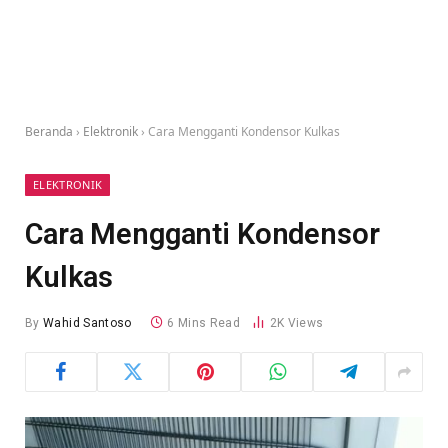
Beranda
›
Elektronik
›
Cara Mengganti Kondensor Kulkas
ELEKTRONIK
Cara Mengganti Kondensor
Kulkas
By
Wahid Santoso
6 Mins Read
2K
Views