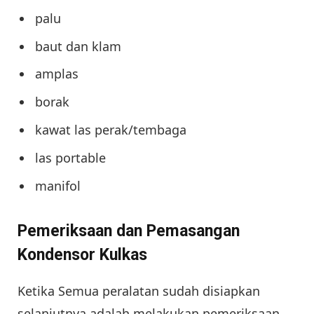
palu
baut dan klam
amplas
borak
kawat las perak/tembaga
las portable
manifol
Pemeriksaan dan Pemasangan
Kondensor Kulkas
Ketika Semua peralatan sudah disiapkan
selanjutnya adalah melakukan pemeriksaan