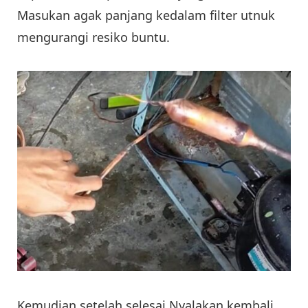
Masukan agak panjang kedalam filter utnuk
mengurangi resiko buntu.
Kemudian setelah selesai Nyalakan kembali