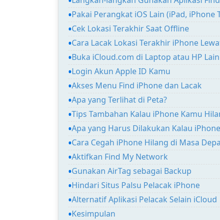
Pakai Perangkat iOS Lain (iPad, iPhone
Cek Lokasi Terakhir Saat Offline
Cara Lacak Lokasi Terakhir iPhone Lewa
Buka iCloud.com di Laptop atau HP Lain
Login Akun Apple ID Kamu
Akses Menu Find iPhone dan Lacak
Apa yang Terlihat di Peta?
Tips Tambahan Kalau iPhone Kamu Hil
Apa yang Harus Dilakukan Kalau iPhone
Cara Cegah iPhone Hilang di Masa Dep
Aktifkan Find My Network
Gunakan AirTag sebagai Backup
Hindari Situs Palsu Pelacak iPhone
Alternatif Aplikasi Pelacak Selain iCloud
Kesimpulan