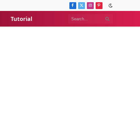
Facebook
X
Instagram
Pinterest
(Twitter)
Tutorial