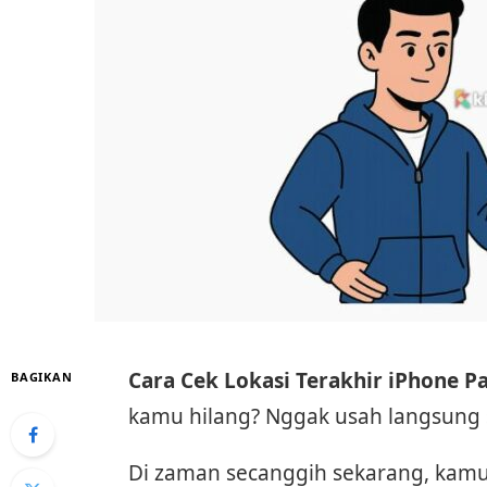
Cara Cek Lokasi Terakhir iPhone P
BAGIKAN
kamu hilang? Nggak usah langsung s
Di zaman secanggih sekarang, kam