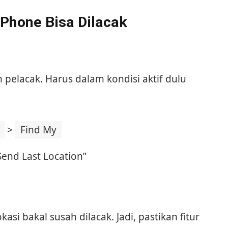
iPhone Bisa Dilacak
m pelacak. Harus dalam kondisi aktif dulu
>
Find My
Send Last Location”
si bakal susah dilacak. Jadi, pastikan fitur