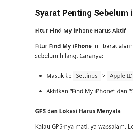
Syarat Penting Sebelum 
Fitur Find My iPhone Harus Aktif
Fitur
Find My iPhone
ini ibarat alar
sebelum hilang. Caranya:
Masuk ke
Settings
>
Apple ID
Aktifkan “Find My iPhone” dan “
GPS dan Lokasi Harus Menyala
Kalau GPS-nya mati, ya wassalam. Loka