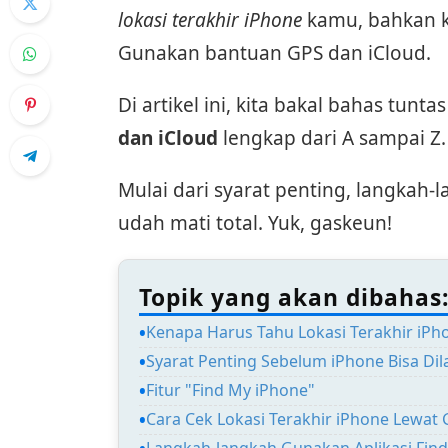
lokasi terakhir iPhone
kamu, bahkan k
Gunakan bantuan GPS dan iCloud.
Di artikel ini, kita bakal bahas tunta
dan iCloud
lengkap dari A sampai Z.
Mulai dari syarat penting, langkah-
udah mati total. Yuk, gaskeun!
Topik yang akan dibahas
Kenapa Harus Tahu Lokasi Terakhir iPh
Syarat Penting Sebelum iPhone Bisa Dil
Fitur "Find My iPhone"
Cara Cek Lokasi Terakhir iPhone Lewat
Langkah-langkah Gunakan Aplikasi Fin