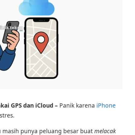
akai GPS dan iCloud –
Panik karena
iPhone
tres.
u masih punya peluang besar buat
melacak