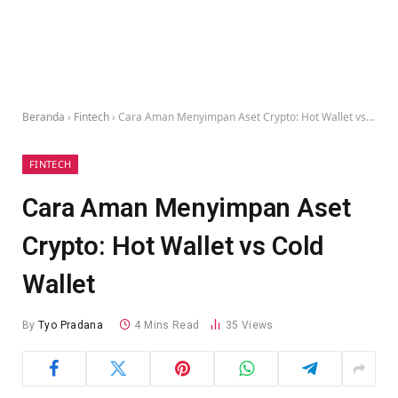
Beranda
›
Fintech
›
Cara Aman Menyimpan Aset Crypto: Hot Wallet vs Cold Wallet
FINTECH
Cara Aman Menyimpan Aset
Crypto: Hot Wallet vs Cold
Wallet
By
Tyo Pradana
4 Mins Read
35
Views