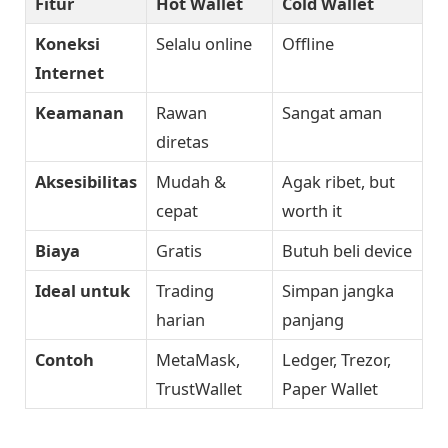
Fitur
Hot Wallet
Cold Wallet
Koneksi
Selalu online
Offline
Internet
Keamanan
Rawan
Sangat aman
diretas
Aksesibilitas
Mudah &
Agak ribet, but
cepat
worth it
Biaya
Gratis
Butuh beli device
Ideal untuk
Trading
Simpan jangka
harian
panjang
Contoh
MetaMask,
Ledger, Trezor,
TrustWallet
Paper Wallet