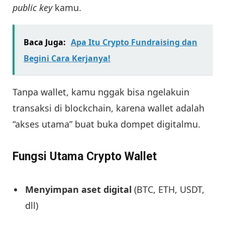
public key
kamu.
Baca Juga:
Apa Itu Crypto Fundraising dan
Begini Cara Kerjanya!
Tanpa wallet, kamu nggak bisa ngelakuin
transaksi di blockchain, karena wallet adalah
“akses utama” buat buka dompet digitalmu.
Fungsi Utama Crypto Wallet
Menyimpan aset digital
(BTC, ETH, USDT,
dll)