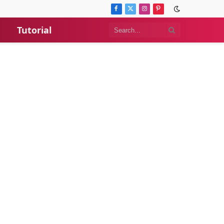
Facebook
X
Instagram
Pinterest
(Twitter)
Tutorial