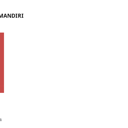
 MANDIRI
i