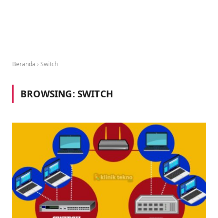
Beranda
›
Switch
BROWSING:
SWITCH