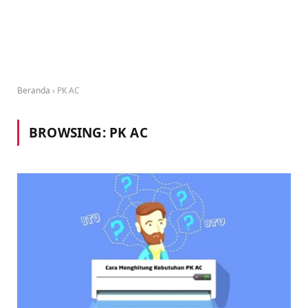
Beranda
›
PK AC
BROWSING:
PK AC