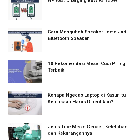
HP Fast Charging 80W vs 120W
Cara Mengubah Speaker Lama Jadi
Bluetooth Speaker
10 Rekomendasi Mesin Cuci Piring
Terbaik
Kenapa Ngecas Laptop di Kasur Itu
Kebiasaan Harus Dihentikan?
Jenis Tipe Mesin Genset, Kelebihan
dan Kekurangannya