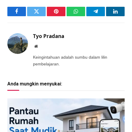
Facebook
Twitter
Pinterest
WhatsApp
Telegram
LinkedI
Tyo Pradana
Website
Keingintahuan adalah sumbu dalam lilin
pembelajaran.
Anda mungkin menyukai: