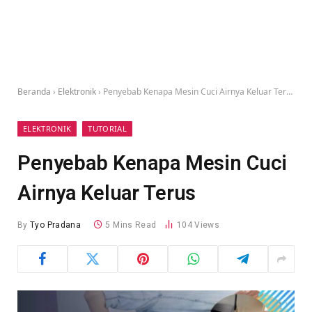
Beranda
›
Elektronik
›
Penyebab Kenapa Mesin Cuci Airnya Keluar Terus
ELEKTRONIK
TUTORIAL
Penyebab Kenapa Mesin Cuci
Airnya Keluar Terus
By
Tyo Pradana
5 Mins Read
104
Views