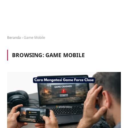
Beranda
›
Game Mobile
BROWSING:
GAME MOBILE