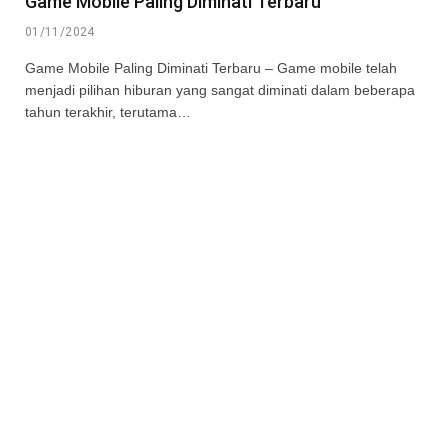
Game Mobile Paling Diminati Terbaru
01/11/2024
Game Mobile Paling Diminati Terbaru – Game mobile telah
menjadi pilihan hiburan yang sangat diminati dalam beberapa
tahun terakhir, terutama…