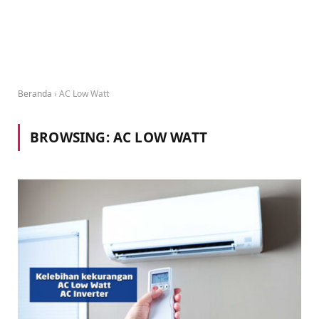
Beranda
›
AC Low Watt
BROWSING:
AC LOW WATT