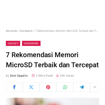
Beranda
›
Hardware
›
7 Rekomendasi Memori MicroSD Terbaik dan Tercepat
GADGET
HARDWARE
7 Rekomendasi Memori
MicroSD Terbaik dan Tercepat
By
Deni Saputro
5 Mins Read
286
Views