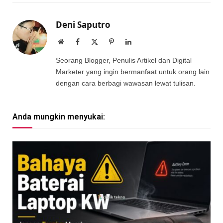
Deni Saputro
Website
Facebook
X
Pinterest
LinkedIn
(Twitter)
Seorang Blogger, Penulis Artikel dan Digital
Marketer yang ingin bermanfaat untuk orang lain
dengan cara berbagi wawasan lewat tulisan.
Anda mungkin menyukai: