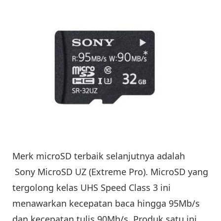
Merk microSD terbaik selanjutnya adalah
Sony MicroSD UZ (Extreme Pro). MicroSD yang
tergolong kelas UHS Speed Class 3 ini
menawarkan kecepatan baca hingga 95Mb/s
dan kecepatan tulis 90Mb/s. Produk satu ini