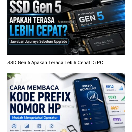
SSD Gen 5 Apakah Terasa Lebih Cepat Di PC