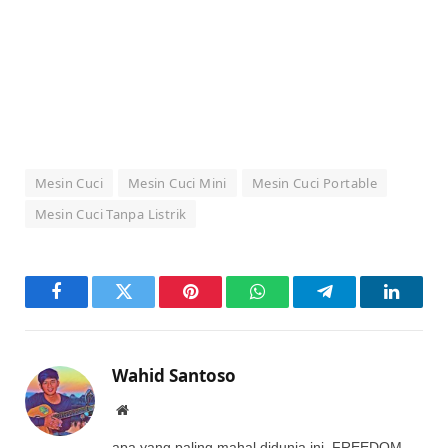
Mesin Cuci
Mesin Cuci Mini
Mesin Cuci Portable
Mesin Cuci Tanpa Listrik
Facebook
Twitter
Pinterest
WhatsApp
Telegram
LinkedI
Wahid Santoso
Website
apa yang paling mahal didunia ini, FREEDOM