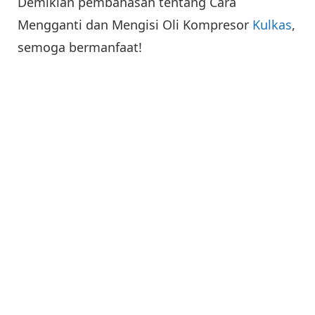
Demikian pembahasan tentang Cara
Mengganti dan Mengisi Oli Kompresor
Kulkas
,
semoga bermanfaat!