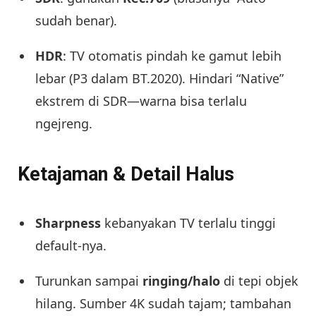
sudah benar).
HDR
: TV otomatis pindah ke gamut lebih
lebar (P3 dalam BT.2020). Hindari “Native”
ekstrem di SDR—warna bisa terlalu
ngejreng.
Ketajaman & Detail Halus
Sharpness
kebanyakan TV terlalu tinggi
default-nya.
Turunkan sampai
ringing/halo
di tepi objek
hilang. Sumber 4K sudah tajam; tambahan