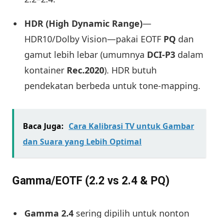
HDR (High Dynamic Range)
—
HDR10/Dolby Vision—pakai EOTF
PQ
dan
gamut lebih lebar (umumnya
DCI-P3
dalam
kontainer
Rec.2020
). HDR butuh
pendekatan berbeda untuk tone-mapping.
Baca Juga:
Cara Kalibrasi TV untuk Gambar
dan Suara yang Lebih Optimal
Gamma/EOTF (2.2 vs 2.4 & PQ)
Gamma 2.4
sering dipilih untuk nonton