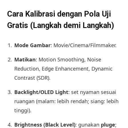
Cara Kalibrasi dengan Pola Uji
Gratis (Langkah demi Langkah)
Mode Gambar
: Movie/Cinema/Filmmaker.
Matikan
: Motion Smoothing, Noise
Reduction, Edge Enhancement, Dynamic
Contrast (SDR).
Backlight/OLED Light
: set nyaman sesuai
ruangan (malam: lebih rendah; siang: lebih
tinggi).
Brightness (Black Level)
: gunakan
pluge
;