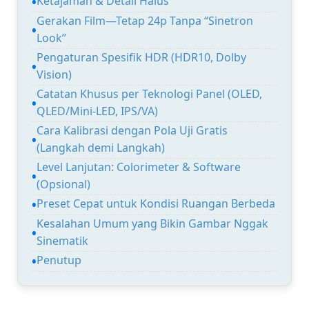
Ketajaman & Detail Halus
Gerakan Film—Tetap 24p Tanpa “Sinetron
Look”
Pengaturan Spesifik HDR (HDR10, Dolby
Vision)
Catatan Khusus per Teknologi Panel (OLED,
QLED/Mini-LED, IPS/VA)
Cara Kalibrasi dengan Pola Uji Gratis
(Langkah demi Langkah)
Level Lanjutan: Colorimeter & Software
(Opsional)
Preset Cepat untuk Kondisi Ruangan Berbeda
Kesalahan Umum yang Bikin Gambar Nggak
Sinematik
Penutup