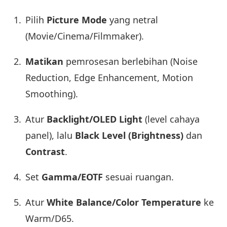
Pilih
Picture Mode
yang netral
(Movie/Cinema/Filmmaker).
Matikan
pemrosesan berlebihan (Noise
Reduction, Edge Enhancement, Motion
Smoothing).
Atur
Backlight/OLED Light
(level cahaya
panel), lalu
Black Level (Brightness)
dan
Contrast
.
Set
Gamma/EOTF
sesuai ruangan.
Atur
White Balance/Color Temperature
ke
Warm/D65.