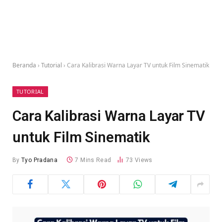
Beranda
›
Tutorial
›
Cara Kalibrasi Warna Layar TV untuk Film Sinematik
TUTORIAL
Cara Kalibrasi Warna Layar TV
untuk Film Sinematik
By
Tyo Pradana
7 Mins Read
73
Views