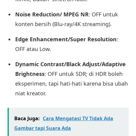
Noise Reduction/ MPEG NR
: OFF untuk
konten bersih (Blu-ray/4K streaming).
Edge Enhancement/Super Resolution
:
OFF atau Low.
Dynamic Contrast/Black Adjust/Adaptive
Brightness
: OFF untuk SDR; di HDR boleh
eksperimen, tapi hati-hati karena bisa ubah
niat kreator.
Baca Juga:
Cara Mengatasi TV Tidak Ada
Gambar tapi Suara Ada