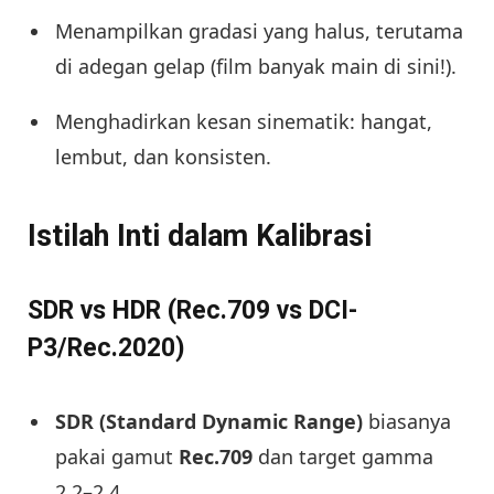
Menampilkan gradasi yang halus, terutama
di adegan gelap (film banyak main di sini!).
Menghadirkan kesan sinematik: hangat,
lembut, dan konsisten.
Istilah Inti dalam Kalibrasi
SDR vs HDR (Rec.709 vs DCI-
P3/Rec.2020)
SDR (Standard Dynamic Range)
biasanya
pakai gamut
Rec.709
dan target gamma
2.2–2.4.