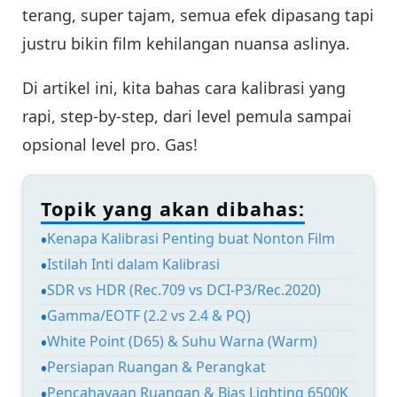
terang, super tajam, semua efek dipasang tapi
justru bikin film kehilangan nuansa aslinya.
Di artikel ini, kita bahas cara kalibrasi yang
rapi, step-by-step, dari level pemula sampai
opsional level pro. Gas!
Topik yang akan dibahas:
Kenapa Kalibrasi Penting buat Nonton Film
Istilah Inti dalam Kalibrasi
SDR vs HDR (Rec.709 vs DCI-P3/Rec.2020)
Gamma/EOTF (2.2 vs 2.4 & PQ)
White Point (D65) & Suhu Warna (Warm)
Persiapan Ruangan & Perangkat
Pencahayaan Ruangan & Bias Lighting 6500K