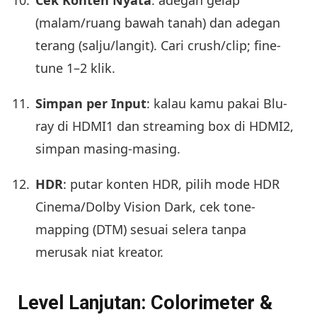
(malam/ruang bawah tanah) dan adegan
terang (salju/langit). Cari crush/clip; fine-
tune 1–2 klik.
Simpan per Input
: kalau kamu pakai Blu-
ray di HDMI1 dan streaming box di HDMI2,
simpan masing-masing.
HDR
: putar konten HDR, pilih mode HDR
Cinema/Dolby Vision Dark, cek tone-
mapping (DTM) sesuai selera tanpa
merusak niat kreator.
Level Lanjutan: Colorimeter &