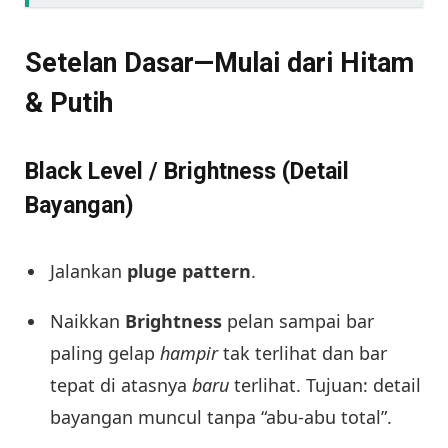
Setelan Dasar—Mulai dari Hitam
& Putih
Black Level / Brightness (Detail
Bayangan)
Jalankan
pluge pattern
.
Naikkan
Brightness
pelan sampai bar
paling gelap
hampir
tak terlihat dan bar
tepat di atasnya
baru
terlihat. Tujuan: detail
bayangan muncul tanpa “abu-abu total”.