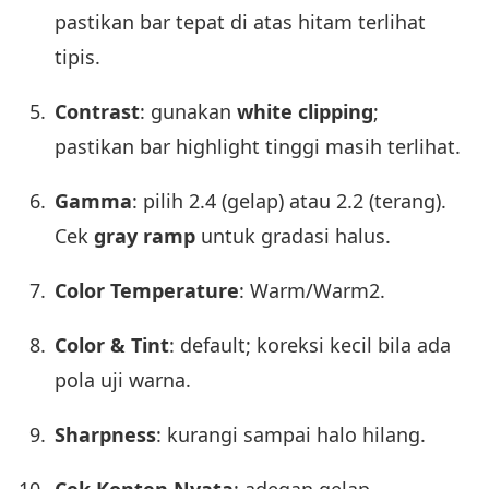
pastikan bar tepat di atas hitam terlihat
tipis.
Contrast
: gunakan
white clipping
;
pastikan bar highlight tinggi masih terlihat.
Gamma
: pilih 2.4 (gelap) atau 2.2 (terang).
Cek
gray ramp
untuk gradasi halus.
Color Temperature
: Warm/Warm2.
Color & Tint
: default; koreksi kecil bila ada
pola uji warna.
Sharpness
: kurangi sampai halo hilang.
Cek Konten Nyata
: adegan gelap