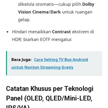
dikelola otomatis—cukup pilih
Dolby
Vision Cinema
/
Dark
untuk ruangan
gelap.
Hindari menaikkan
Contrast
ekstrem di
HDR; biarkan EOTF mengatur.
Baca Juga:
Cara Setting TV Box Android
untuk Nonton Streaming Gratis
Catatan Khusus per Teknologi
Panel (OLED, QLED/Mini-LED,