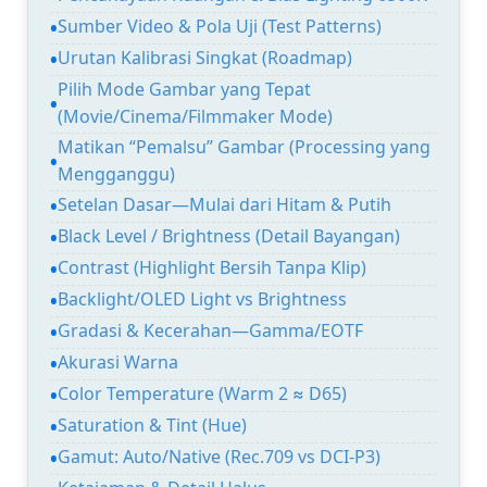
Sumber Video & Pola Uji (Test Patterns)
Urutan Kalibrasi Singkat (Roadmap)
Pilih Mode Gambar yang Tepat
(Movie/Cinema/Filmmaker Mode)
Matikan “Pemalsu” Gambar (Processing yang
Mengganggu)
Setelan Dasar—Mulai dari Hitam & Putih
Black Level / Brightness (Detail Bayangan)
Contrast (Highlight Bersih Tanpa Klip)
Backlight/OLED Light vs Brightness
Gradasi & Kecerahan—Gamma/EOTF
Akurasi Warna
Color Temperature (Warm 2 ≈ D65)
Saturation & Tint (Hue)
Gamut: Auto/Native (Rec.709 vs DCI-P3)