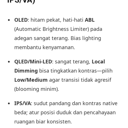
IPS/VA)
OLED
: hitam pekat, hati-hati
ABL
(Automatic Brightness Limiter) pada
adegan sangat terang. Bias lighting
membantu kenyamanan.
QLED/Mini-LED
: sangat terang,
Local
Dimming
bisa tingkatkan kontras—pilih
Low/Medium
agar transisi tidak agresif
(blooming minim).
IPS/VA
: sudut pandang dan kontras native
beda; atur posisi duduk dan pencahayaan
ruangan biar konsisten.