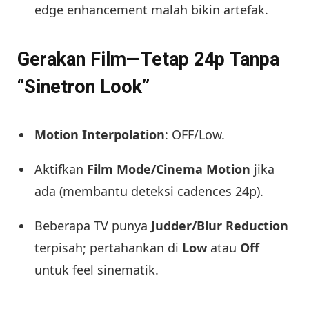
edge enhancement malah bikin artefak.
Gerakan Film—Tetap 24p Tanpa
“Sinetron Look”
Motion Interpolation
: OFF/Low.
Aktifkan
Film Mode/Cinema Motion
jika
ada (membantu deteksi cadences 24p).
Beberapa TV punya
Judder/Blur Reduction
terpisah; pertahankan di
Low
atau
Off
untuk feel sinematik.