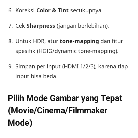
Koreksi
Color & Tint
secukupnya.
Cek
Sharpness
(jangan berlebihan).
Untuk HDR, atur
tone-mapping
dan fitur
spesifik (HGIG/dynamic tone-mapping).
Simpan per input (HDMI 1/2/3), karena tiap
input bisa beda.
Pilih Mode Gambar yang Tepat
(Movie/Cinema/Filmmaker
Mode)