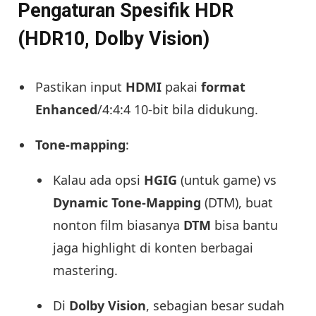
Pengaturan Spesifik HDR
(HDR10, Dolby Vision)
Pastikan input
HDMI
pakai
format
Enhanced
/4:4:4 10-bit bila didukung.
Tone-mapping
:
Kalau ada opsi
HGIG
(untuk game) vs
Dynamic Tone-Mapping
(DTM), buat
nonton film biasanya
DTM
bisa bantu
jaga highlight di konten berbagai
mastering.
Di
Dolby Vision
, sebagian besar sudah