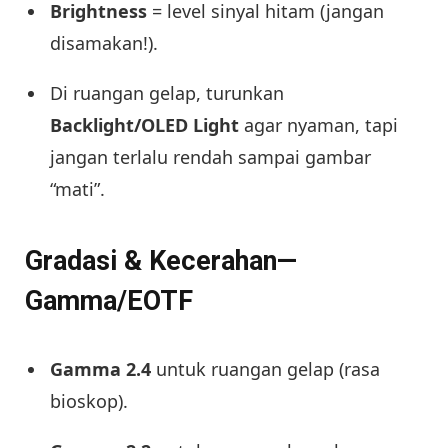
Brightness
= level sinyal hitam (jangan
disamakan!).
Di ruangan gelap, turunkan
Backlight/OLED Light
agar nyaman, tapi
jangan terlalu rendah sampai gambar
“mati”.
Gradasi & Kecerahan—
Gamma/EOTF
Gamma 2.4
untuk ruangan gelap (rasa
bioskop).