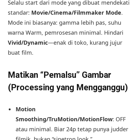
Selalu start dari mode yang dibuat mendekati
standar:
Movie/Cinema/Filmmaker Mode
.
Mode ini biasanya: gamma lebih pas, suhu
warna Warm, pemrosesan minimal. Hindari
Vivid/Dynamic
—enak di toko, kurang jujur
buat film.
Matikan “Pemalsu” Gambar
(Processing yang Mengganggu)
Motion
Smoothing/TruMotion/MotionFlow
: OFF
atau minimal. Biar 24p tetap punya judder
filmik, bukan “sinetron look.”