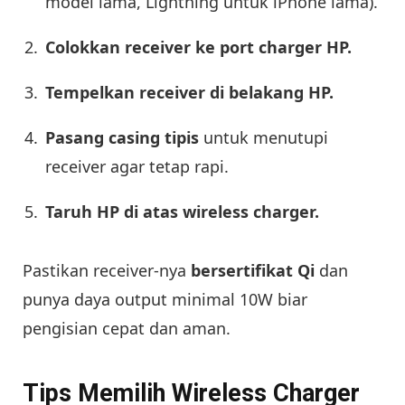
model lama, Lightning untuk iPhone lama).
Colokkan receiver ke port charger HP.
Tempelkan receiver di belakang HP.
Pasang casing tipis
untuk menutupi
receiver agar tetap rapi.
Taruh HP di atas wireless charger.
Pastikan receiver-nya
bersertifikat Qi
dan
punya daya output minimal 10W biar
pengisian cepat dan aman.
Tips Memilih Wireless Charger