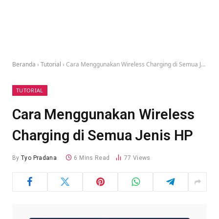
Beranda
›
Tutorial
›
Cara Menggunakan Wireless Charging di Semua Jenis HP
TUTORIAL
Cara Menggunakan Wireless
Charging di Semua Jenis HP
By
Tyo Pradana
6 Mins Read
77
Views