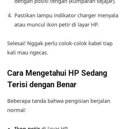
dengan posisi tengah (kumparan sejajar).
Pastikan lampu indikator charger menyala
atau muncul ikon petir di layar HP.
Selesai! Nggak perlu colok-colok kabel tiap
kali mau ngecas.
Cara Mengetahui HP Sedang
Terisi dengan Benar
Beberapa tanda bahwa pengisian berjalan
normal:
Ikon petir
di layar HP.