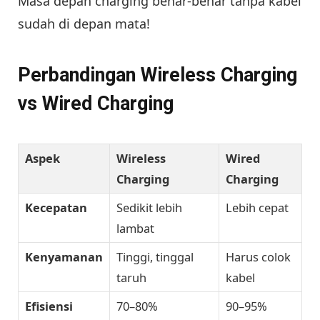
Masa depan charging benar-benar tanpa kabel
sudah di depan mata!
Perbandingan Wireless Charging
vs Wired Charging
Aspek
Wireless
Wired
Charging
Charging
Kecepatan
Sedikit lebih
Lebih cepat
lambat
Kenyamanan
Tinggi, tinggal
Harus colok
taruh
kabel
Efisiensi
70–80%
90–95%