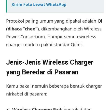
Kirim Foto Lewat WhatsApp
Protokol paling umum yang dipakai adalah
Qi
(dibaca “chee”)
, dikembangkan oleh Wireless
Power Consortium. Hampir semua wireless
charger modern pakai standar Qi ini.
Jenis-Jenis Wireless Charger
yang Beredar di Pasaran
Kamu bakal nemuin beberapa bentuk charger
nirkabel di pasaran:
Wireless Charging Pad:
bentuk datar,