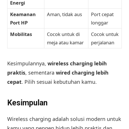
Energi
Keamanan
Aman, tidak aus
Port cepat
Port HP
longgar
Mobilitas
Cocok untuk di
Cocok untuk
meja atau kamar
perjalanan
Kesimpulannya,
wireless charging lebih
praktis
, sementara
wired charging lebih
cepat
. Pilih sesuai kebutuhan kamu.
Kesimpulan
Wireless charging adalah solusi modern untuk
kamu yang pengen hidup lebih praktis dan