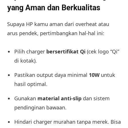
yang Aman dan Berkualitas
Supaya HP kamu aman dari overheat atau
arus pendek, pertimbangkan hal-hal ini:
Pilih charger
bersertifikat Qi
(cek logo “Qi”
di kotak).
Pastikan output daya minimal
10W
untuk
hasil optimal.
Gunakan
material anti-slip
dan sistem
pendinginan bawaan.
Hindari charger murahan tanpa merek. Bisa