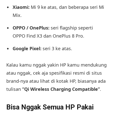
Xiaomi:
Mi 9 ke atas, dan beberapa seri Mi
Mix.
OPPO / OnePlus:
seri flagship seperti
OPPO Find X3 dan OnePlus 8 Pro.
Google Pixel:
seri 3 ke atas.
Kalau kamu nggak yakin HP kamu mendukung
atau nggak, cek aja spesifikasi resmi di situs
brand-nya atau lihat di kotak HP, biasanya ada
tulisan
“Qi Wireless Charging Compatible”
.
Bisa Nggak Semua HP Pakai