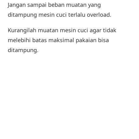
Jangan sampai beban muatan yang
ditampung mesin cuci terlalu overload.
Kurangilah muatan mesin cuci agar tidak
melebihi batas maksimal pakaian bisa
ditampung.