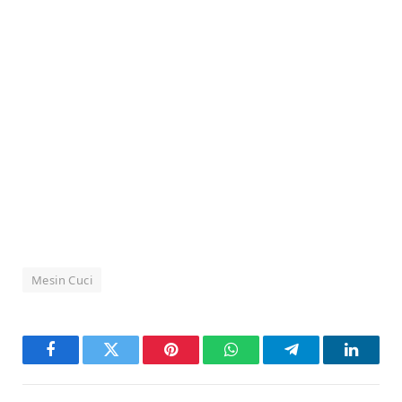
Mesin Cuci
Facebook
Twitter
Pinterest
WhatsApp
Telegram
LinkedI