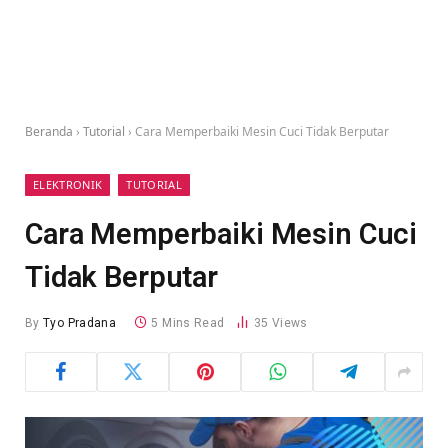
Beranda
›
Tutorial
›
Cara Memperbaiki Mesin Cuci Tidak Berputar
ELEKTRONIK
TUTORIAL
Cara Memperbaiki Mesin Cuci
Tidak Berputar
By
Tyo Pradana
5 Mins Read
35
Views