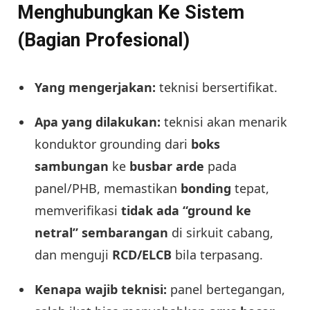
Menghubungkan Ke Sistem
(Bagian Profesional)
Yang mengerjakan:
teknisi bersertifikat.
Apa yang dilakukan:
teknisi akan menarik
konduktor grounding dari
boks
sambungan
ke
busbar arde
pada
panel/PHB, memastikan
bonding
tepat,
memverifikasi
tidak ada “ground ke
netral” sembarangan
di sirkuit cabang,
dan menguji
RCD/ELCB
bila terpasang.
Kenapa wajib teknisi:
panel bertegangan,