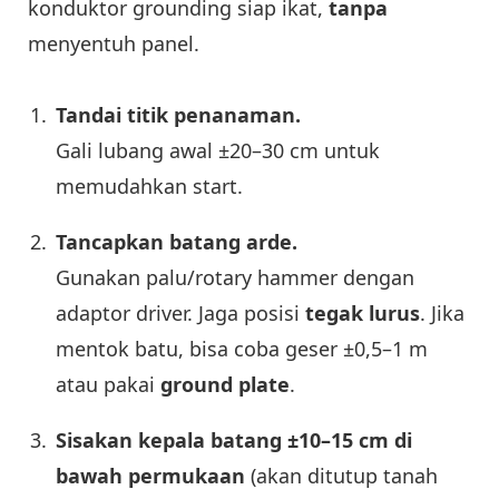
konduktor grounding siap ikat,
tanpa
menyentuh panel.
Tandai titik penanaman.
Gali lubang awal ±20–30 cm untuk
memudahkan start.
Tancapkan batang arde.
Gunakan palu/rotary hammer dengan
adaptor driver. Jaga posisi
tegak lurus
. Jika
mentok batu, bisa coba geser ±0,5–1 m
atau pakai
ground plate
.
Sisakan kepala batang ±10–15 cm di
bawah permukaan
(akan ditutup tanah