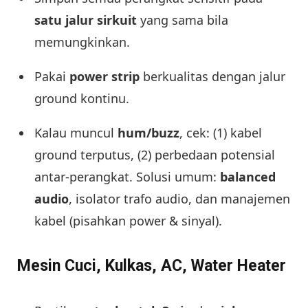
satu jalur sirkuit
yang sama bila
memungkinkan.
Pakai
power strip
berkualitas dengan jalur
ground kontinu.
Kalau muncul
hum/buzz
, cek: (1) kabel
ground terputus, (2) perbedaan potensial
antar-perangkat. Solusi umum:
balanced
audio
, isolator trafo audio, dan manajemen
kabel (pisahkan power & sinyal).
Mesin Cuci, Kulkas, AC, Water Heater