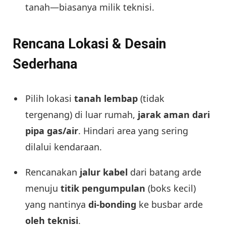
tanah—biasanya milik teknisi.
Rencana Lokasi & Desain
Sederhana
Pilih lokasi
tanah lembap
(tidak
tergenang) di luar rumah,
jarak aman dari
pipa gas/air
. Hindari area yang sering
dilalui kendaraan.
Rencanakan
jalur kabel
dari batang arde
menuju
titik pengumpulan
(boks kecil)
yang nantinya
di-bonding
ke busbar arde
oleh teknisi
.