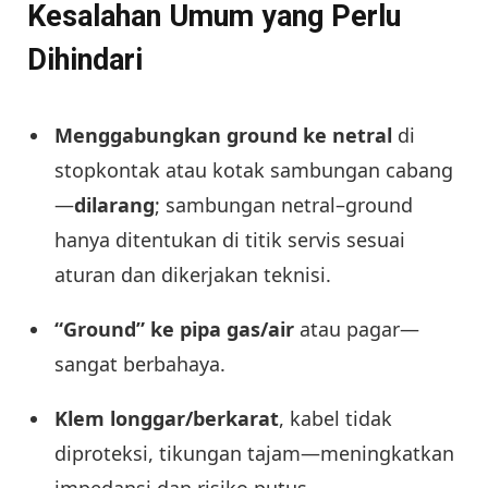
Kesalahan Umum yang Perlu
Dihindari
Menggabungkan ground ke netral
di
stopkontak atau kotak sambungan cabang
—
dilarang
; sambungan netral–ground
hanya ditentukan di titik servis sesuai
aturan dan dikerjakan teknisi.
“Ground” ke pipa gas/air
atau pagar—
sangat berbahaya.
Klem longgar/berkarat
, kabel tidak
diproteksi, tikungan tajam—meningkatkan
impedansi dan risiko putus.