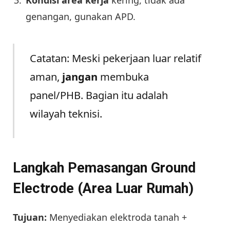
Kondisi area kerja
kering, tidak ada
genangan, gunakan APD.
Catatan: Meski pekerjaan luar relatif
aman,
jangan
membuka
panel/PHB. Bagian itu adalah
wilayah teknisi.
Langkah Pemasangan Ground
Electrode (Area Luar Rumah)
Tujuan:
Menyediakan elektroda tanah +