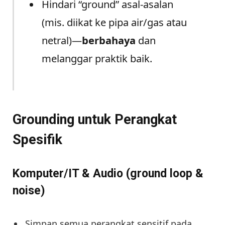
Hindari “ground” asal-asalan
(mis. diikat ke pipa air/gas atau
netral)—
berbahaya
dan
melanggar praktik baik.
Grounding untuk Perangkat
Spesifik
Komputer/IT & Audio (ground loop &
noise)
Simpan semua perangkat sensitif pada