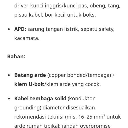
driver, kunci inggris/kunci pas, obeng, tang,
pisau kabel, bor kecil untuk boks.
APD:
sarung tangan listrik, sepatu safety,
kacamata.
Bahan:
Batang arde
(copper bonded/tembaga) +
klem U-bolt
/klem arde yang cocok.
Kabel tembaga solid
(konduktor
grounding) diameter disesuaikan
rekomendasi teknisi (mis. 16–25 mm² untuk
arde rumah tipikal; jangan overpromise