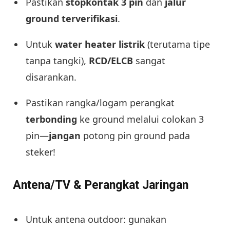
Pastikan
stopkontak 3 pin
dan
jalur
ground terverifikasi
.
Untuk
water heater listrik
(terutama tipe
tanpa tangki),
RCD/ELCB
sangat
disarankan.
Pastikan rangka/logam perangkat
terbonding
ke ground melalui colokan 3
pin—
jangan
potong pin ground pada
steker!
Antena/TV & Perangkat Jaringan
Untuk antena outdoor: gunakan