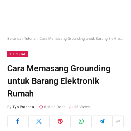
Beranda
›
Tutorial
›
Cara Memasang Grounding untuk Barang Elektronik Rumah
TUTORIAL
Cara Memasang Grounding
untuk Barang Elektronik
Rumah
By
Tyo Pradana
8 Mins Read
98
Views