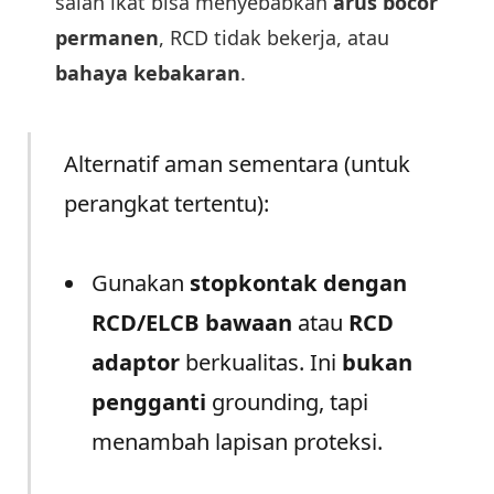
salah ikat bisa menyebabkan
arus bocor
permanen
, RCD tidak bekerja, atau
bahaya kebakaran
.
Alternatif aman sementara (untuk
perangkat tertentu):
Gunakan
stopkontak dengan
RCD/ELCB bawaan
atau
RCD
adaptor
berkualitas. Ini
bukan
pengganti
grounding, tapi
menambah lapisan proteksi.