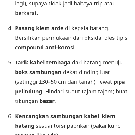
lagi), supaya tidak jadi bahaya trip atau
berkarat.
Pasang klem arde
di kepala batang.
Bersihkan permukaan dari oksida, oles tipis
compound anti-korosi
.
Tarik kabel tembaga
dari batang menuju
boks sambungan
dekat dinding luar
(setinggi ±30–50 cm dari tanah), lewat
pipa
pelindung
. Hindari sudut tajam tajam; buat
tikungan
besar
.
Kencangkan sambungan kabel klem
batang
sesuai torsi pabrikan (pakai kunci