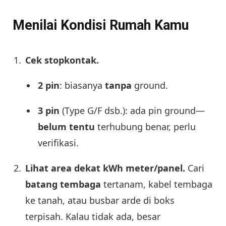
Menilai Kondisi Rumah Kamu
Cek stopkontak.
2 pin
: biasanya
tanpa
ground.
3 pin
(Type G/F dsb.): ada pin ground—
belum tentu
terhubung benar, perlu
verifikasi.
Lihat area dekat kWh meter/panel.
Cari
batang tembaga
tertanam, kabel tembaga
ke tanah, atau busbar arde di boks
terpisah. Kalau tidak ada, besar