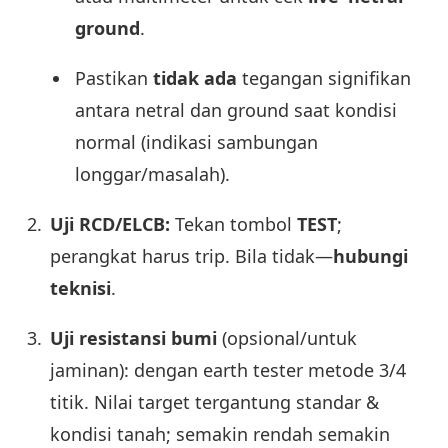
ground
.
Pastikan
tidak ada
tegangan signifikan
antara netral dan ground saat kondisi
normal (indikasi sambungan
longgar/masalah).
Uji RCD/ELCB:
Tekan tombol
TEST
;
perangkat harus trip. Bila tidak—
hubungi
teknisi
.
Uji resistansi bumi
(opsional/untuk
jaminan): dengan earth tester metode 3/4
titik. Nilai target tergantung standar &
kondisi tanah; semakin rendah semakin