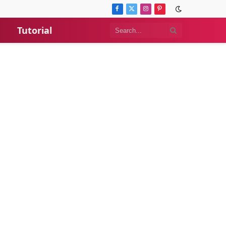
Facebook
X
Instagram
Pinterest
(Twitter)
Tutorial