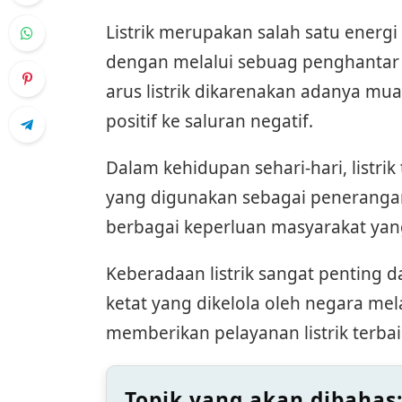
Listrik merupakan salah satu ener
dengan melalui sebuag penghantar
arus listrik dikarenakan adanya muat
positif ke saluran negatif.
Dalam kehidupan sehari-hari, listri
yang digunakan sebagai peneranga
berbagai keperluan masyarakat yan
Keberadaan listrik sangat penting d
ketat yang dikelola oleh negara m
memberikan pelayanan listrik terba
Topik yang akan dibahas