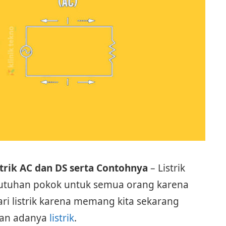
trik AC dan DS serta Contohnya
– Listrik
ebutuhan pokok untuk semua orang karena
dari listrik karena memang kita sekarang
gan adanya
listrik
.