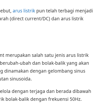
sebut,
arus listrik
pun telah terbagi menjadi
arah (direct current/DC) dan arus listrik
ent merupakan salah satu jenis arus listrik
 berubah-ubah dan bolak-balik yang akan
g dinamakan dengan gelombang sinus
utan sinusoida.
dikelola dengan terjaga dan berada dibawah
k bolak-balik dengan frekuensi 50Hz.