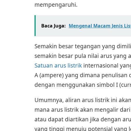
mempengaruhi.
Baca Juga:
Mengenal Macam Jenis Lis
Semakin besar tegangan yang dimilik
semakin besar pula nilai arus yang a
Satuan arus listrik
internasional yan
A (ampere) yang dimana penulisan da
dengan menggunakan simbol I (curr
Umumnya, aliran arus listrik ini aka
mana arus listrik akan mengalir dar
atau dapat diartikan jika dengan arus
yang tinggi menuju potensial yang l