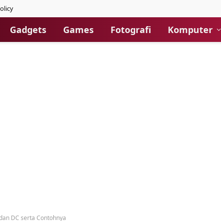
olicy
Gadgets
Games
Fotografi
Komputer
 dan DC serta Contohnya