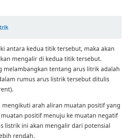
trik
i antara kedua titik tersebut, maka akan
kan mengalir di kedua titik tersebut.
g melambangkan tentang arus litrik adalah
lam rumus arus listrik tersebut ditulis
ent).
n mengikuti arah aliran muatan positif yang
i muatan positif menuju ke muatan negatif
 listrik ini akan mengalir dari potensial
ebih rendah.