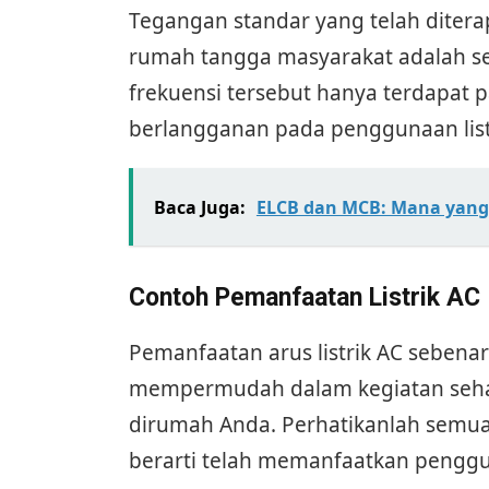
Tegangan standar yang telah dite
rumah tangga masyarakat adalah se
frekuensi tersebut hanya terdapat p
berlangganan pada penggunaan listr
Baca Juga:
ELCB dan MCB: Mana yang 
Contoh Pemanfaatan Listrik AC
Pemanfaatan arus listrik AC seben
mempermudah dalam kegiatan sehar
dirumah Anda. Perhatikanlah semua
berarti telah memanfaatkan penggun