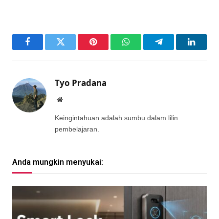
Facebook
Twitter
Pinterest
WhatsApp
Telegram
LinkedI
Tyo Pradana
Website
Keingintahuan adalah sumbu dalam lilin
pembelajaran.
Anda mungkin menyukai: