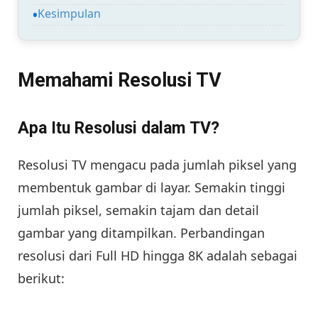
Kesimpulan
Memahami Resolusi TV
Apa Itu Resolusi dalam TV?
Resolusi TV mengacu pada jumlah piksel yang
membentuk gambar di layar. Semakin tinggi
jumlah piksel, semakin tajam dan detail
gambar yang ditampilkan. Perbandingan
resolusi dari Full HD hingga 8K adalah sebagai
berikut: