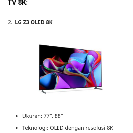
TV 8K:
LG Z3 OLED 8K
Ukuran: 77″, 88″
Teknologi: OLED dengan resolusi 8K