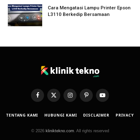
Cara Mengatasi Lampu Printer Epson
L3110 Berkedip Bersamaan
Facebook
X
Instagram
Pinterest
YouTube
(Twitter)
TENTANG KAMI
HUBUNGI KAMI
DISCLAIMER
PRIVACY
© 2026
kliniktekno.com
. All rights reserved