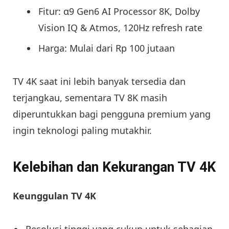
Fitur: α9 Gen6 AI Processor 8K, Dolby
Vision IQ & Atmos, 120Hz refresh rate
Harga: Mulai dari Rp 100 jutaan
TV 4K saat ini lebih banyak tersedia dan
terjangkau, sementara TV 8K masih
diperuntukkan bagi pengguna premium yang
ingin teknologi paling mutakhir.
Kelebihan dan Kekurangan TV 4K
Keunggulan TV 4K
Resolusi tinggi yang cukup untuk sebagian