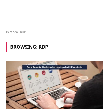
Beranda
›
RDP
BROWSING:
RDP