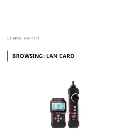
Beranda
›
LAN card
BROWSING:
LAN CARD