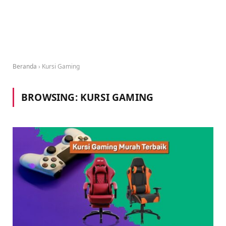
Beranda
›
Kursi Gaming
BROWSING:
KURSI GAMING