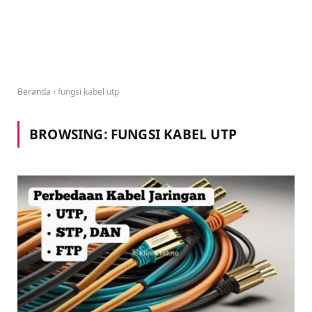
Beranda
›
fungsi kabel utp
BROWSING:
FUNGSI KABEL UTP