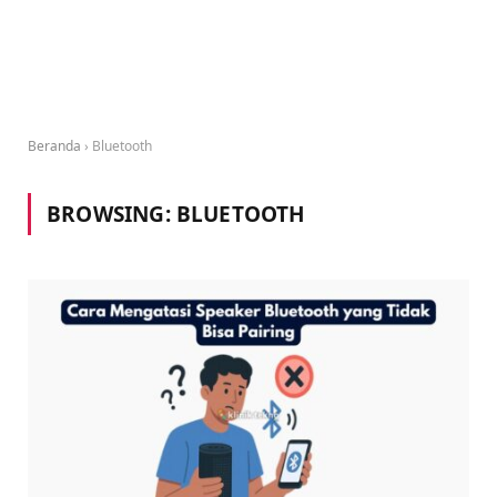
Beranda
›
Bluetooth
BROWSING:
BLUETOOTH