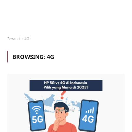
Beranda
›
4G
BROWSING:
4G