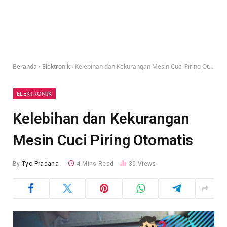
Beranda
›
Elektronik
›
Kelebihan dan Kekurangan Mesin Cuci Piring Otomatis
ELEKTRONIK
Kelebihan dan Kekurangan
Mesin Cuci Piring Otomatis
By
Tyo Pradana
4 Mins Read
30
Views