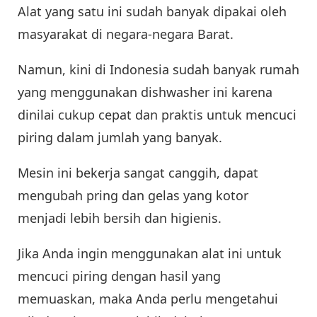
Alat yang satu ini sudah banyak dipakai oleh
masyarakat di negara-negara Barat.
Namun, kini di Indonesia sudah banyak rumah
yang menggunakan dishwasher ini karena
dinilai cukup cepat dan praktis untuk mencuci
piring dalam jumlah yang banyak.
Mesin ini bekerja sangat canggih, dapat
mengubah pring dan gelas yang kotor
menjadi lebih bersih dan higienis.
Jika Anda ingin menggunakan alat ini untuk
mencuci piring dengan hasil yang
memuaskan, maka Anda perlu mengetahui