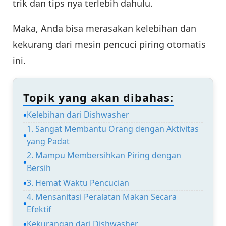
trik dan tips nya terlebih dahulu.
Maka, Anda bisa merasakan kelebihan dan
kekurang dari mesin pencuci piring otomatis
ini.
Topik yang akan dibahas:
Kelebihan dari Dishwasher
1. Sangat Membantu Orang dengan Aktivitas
yang Padat
2. Mampu Membersihkan Piring dengan
Bersih
3. Hemat Waktu Pencucian
4. Mensanitasi Peralatan Makan Secara
Efektif
Kekurangan dari Dishwasher