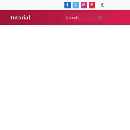
Facebook
X
Instagram
Pinterest
(Twitter)
Tutorial