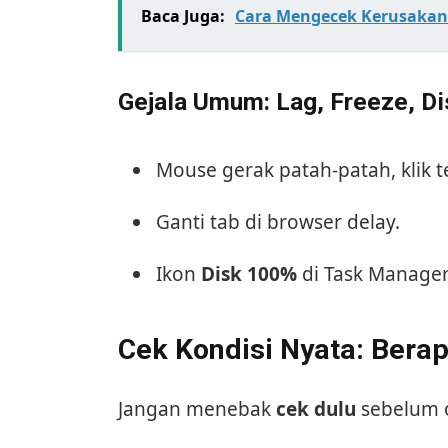
Baca Juga:
Cara Mengecek Kerusaka
Gejala Umum: Lag, Freeze, D
Mouse gerak patah-patah, klik t
Ganti tab di browser delay.
Ikon
Disk 100%
di Task Manager 
Cek Kondisi Nyata: Bera
Jangan menebak
cek dulu
sebelum o