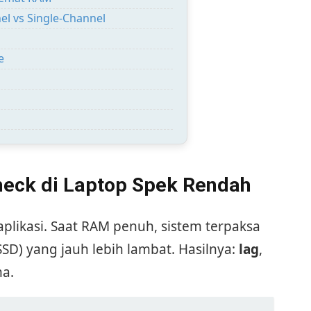
l vs Single-Channel
e
neck di Laptop Spek Rendah
plikasi. Saat RAM penuh, sistem terpaksa
SD) yang jauh lebih lambat. Hasilnya:
lag
,
ma.