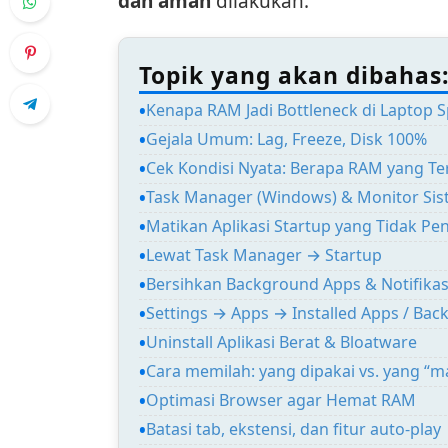
dan aman
dilakukan.
Topik yang akan dibahas
Kenapa RAM Jadi Bottleneck di Laptop 
Gejala Umum: Lag, Freeze, Disk 100%
Cek Kondisi Nyata: Berapa RAM yang Te
Task Manager (Windows) & Monitor Sist
Matikan Aplikasi Startup yang Tidak Pe
Lewat Task Manager → Startup
Bersihkan Background Apps & Notifikas
Settings → Apps → Installed Apps / Ba
Uninstall Aplikasi Berat & Bloatware
Cara memilah: yang dipakai vs. yang “
Optimasi Browser agar Hemat RAM
Batasi tab, ekstensi, dan fitur auto-play