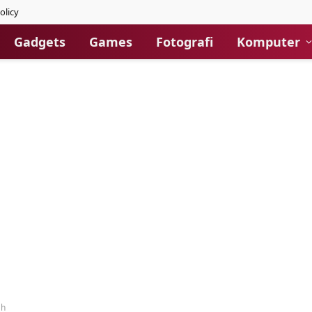
olicy
Gadgets
Games
Fotografi
Komputer
ah