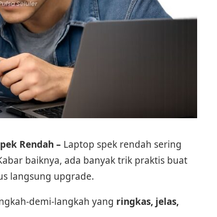
Spek Rendah –
Laptop spek rendah sering
abar baiknya, ada banyak trik praktis buat
rus langsung upgrade.
langkah-demi-langkah yang
ringkas, jelas,