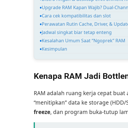
Upgrade RAM Kapan Wajib? Dual-Channe
Cara cek kompatibilitas dan slot
Perawatan Rutin Cache, Driver, & Updat
Jadwal singkat biar tetap enteng
Kesalahan Umum Saat “Ngoprek” RAM
Kesimpulan
Kenapa RAM Jadi Bottle
RAM adalah ruang kerja cepat buat a
“menitipkan” data ke storage (HDD/S
freeze
, dan program buka-tutup la