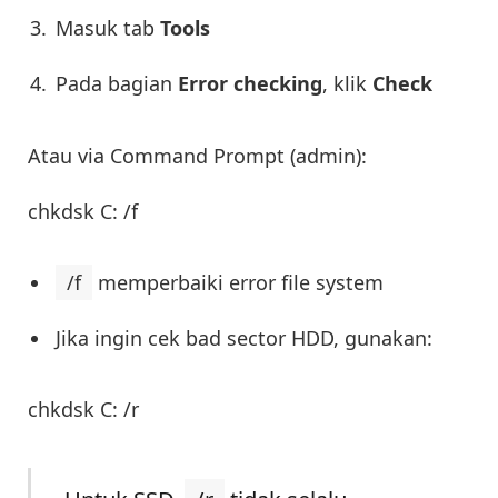
Masuk tab
Tools
Pada bagian
Error checking
, klik
Check
Atau via Command Prompt (admin):
chkdsk C: /f
/f
memperbaiki error file system
Jika ingin cek bad sector HDD, gunakan:
chkdsk C: /r