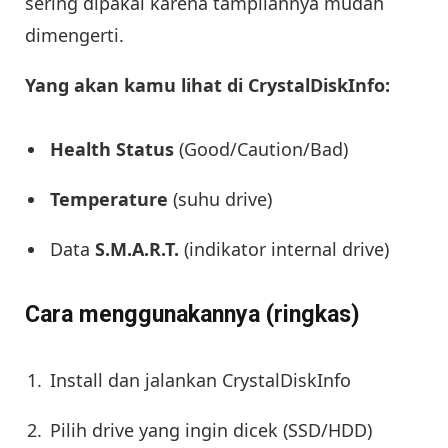
sering dipakai karena tampilannya mudah
dimengerti.
Yang akan kamu lihat di CrystalDiskInfo:
Health Status
(Good/Caution/Bad)
Temperature
(suhu drive)
Data
S.M.A.R.T.
(indikator internal drive)
Cara menggunakannya (ringkas)
Install dan jalankan CrystalDiskInfo
Pilih drive yang ingin dicek (SSD/HDD)