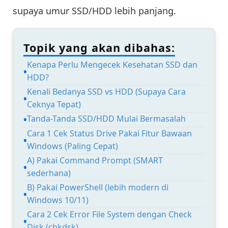
supaya umur SSD/HDD lebih panjang.
Topik yang akan dibahas:
Kenapa Perlu Mengecek Kesehatan SSD dan
HDD?
Kenali Bedanya SSD vs HDD (Supaya Cara
Ceknya Tepat)
Tanda-Tanda SSD/HDD Mulai Bermasalah
Cara 1 Cek Status Drive Pakai Fitur Bawaan
Windows (Paling Cepat)
A) Pakai Command Prompt (SMART
sederhana)
B) Pakai PowerShell (lebih modern di
Windows 10/11)
Cara 2 Cek Error File System dengan Check
Disk (chkdsk)