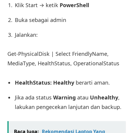
Klik Start → ketik
PowerShell
Buka sebagai admin
Jalankan:
Get-PhysicalDisk | Select FriendlyName,
MediaType, HealthStatus, OperationalStatus
HealthStatus: Healthy
berarti aman.
Jika ada status
Warning
atau
Unhealthy
,
lakukan pengecekan lanjutan dan backup.
Baca Juga:
Rekomendasi Laptop Yang