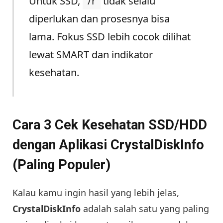
Untuk SSD,
/r
tidak selalu
diperlukan dan prosesnya bisa
lama. Fokus SSD lebih cocok dilihat
lewat SMART dan indikator
kesehatan.
Cara 3 Cek Kesehatan SSD/HDD
dengan Aplikasi CrystalDiskInfo
(Paling Populer)
Kalau kamu ingin hasil yang lebih jelas,
CrystalDiskInfo
adalah salah satu yang paling