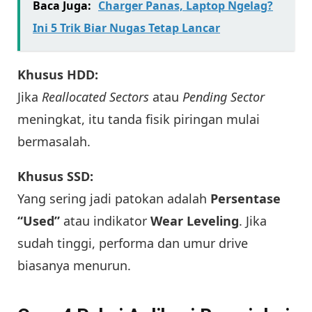
Baca Juga:
Charger Panas, Laptop Ngelag?
Ini 5 Trik Biar Nugas Tetap Lancar
Khusus HDD:
Jika
Reallocated Sectors
atau
Pending Sector
meningkat, itu tanda fisik piringan mulai
bermasalah.
Khusus SSD:
Yang sering jadi patokan adalah
Persentase
“Used”
atau indikator
Wear Leveling
. Jika
sudah tinggi, performa dan umur drive
biasanya menurun.