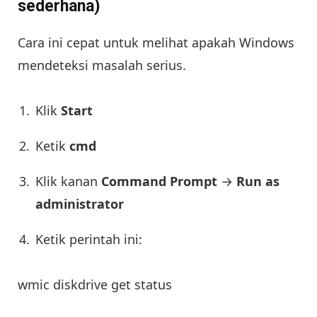
sederhana)
Cara ini cepat untuk melihat apakah Windows
mendeteksi masalah serius.
Klik
Start
Ketik
cmd
Klik kanan
Command Prompt
→
Run as
administrator
Ketik perintah ini:
wmic diskdrive get status