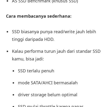
AS SSD Benchmark (khusus SSD)
Cara membacanya sederhana:
SSD biasanya punya read/write jauh lebih
tinggi daripada HDD.
Kalau performa turun jauh dari standar SSD
kamu, bisa jadi:
SSD terlalu penuh
mode SATA/AHCI bermasalah
driver storage belum optimal
SSD mulai throttle karena panas