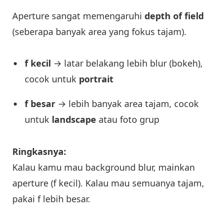
Aperture sangat memengaruhi
depth of field
(seberapa banyak area yang fokus tajam).
f kecil
→ latar belakang lebih blur (bokeh),
cocok untuk
portrait
f besar
→ lebih banyak area tajam, cocok
untuk
landscape
atau foto grup
Ringkasnya:
Kalau kamu mau background blur, mainkan
aperture (f kecil). Kalau mau semuanya tajam,
pakai f lebih besar.