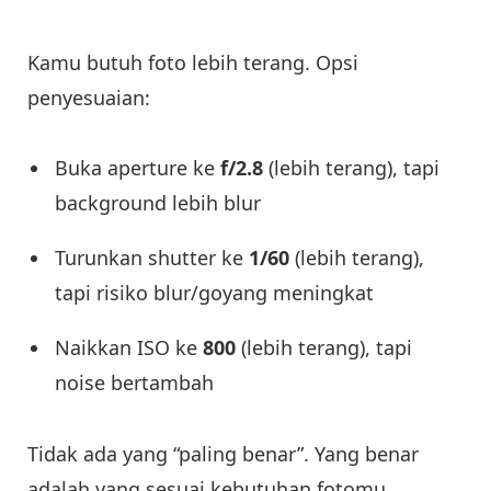
Kamu butuh foto lebih terang. Opsi
penyesuaian:
Buka aperture ke
f/2.8
(lebih terang), tapi
background lebih blur
Turunkan shutter ke
1/60
(lebih terang),
tapi risiko blur/goyang meningkat
Naikkan ISO ke
800
(lebih terang), tapi
noise bertambah
Tidak ada yang “paling benar”. Yang benar
adalah yang sesuai kebutuhan fotomu.