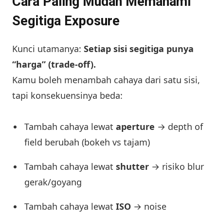
Cara Paling Mudah Memahami
Segitiga Exposure
Kunci utamanya:
Setiap sisi segitiga punya
“harga” (trade-off).
Kamu boleh menambah cahaya dari satu sisi,
tapi konsekuensinya beda:
Tambah cahaya lewat
aperture
→ depth of
field berubah (bokeh vs tajam)
Tambah cahaya lewat
shutter
→ risiko blur
gerak/goyang
Tambah cahaya lewat
ISO
→ noise