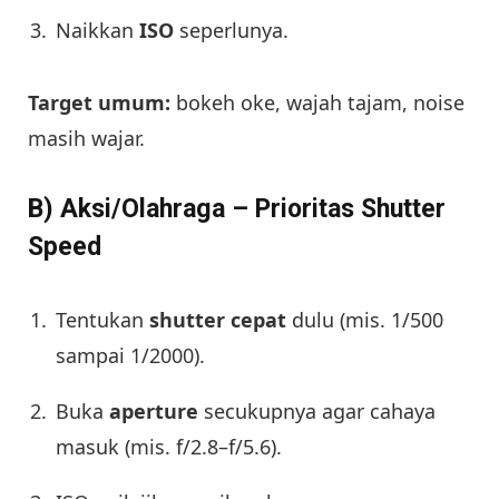
Naikkan
ISO
seperlunya.
Target umum:
bokeh oke, wajah tajam, noise
masih wajar.
B) Aksi/Olahraga – Prioritas Shutter
Speed
Tentukan
shutter cepat
dulu (mis. 1/500
sampai 1/2000).
Buka
aperture
secukupnya agar cahaya
masuk (mis. f/2.8–f/5.6).