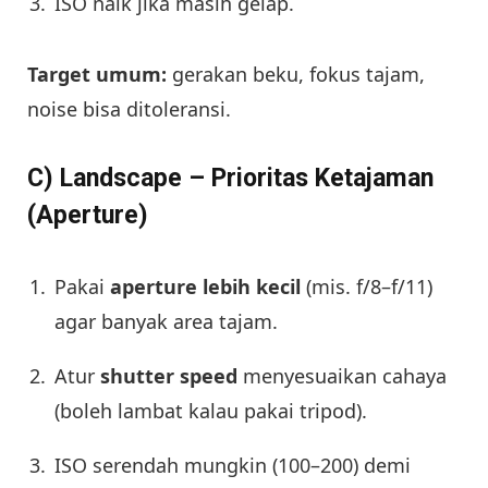
ISO naik jika masih gelap.
Target umum:
gerakan beku, fokus tajam,
noise bisa ditoleransi.
C) Landscape – Prioritas Ketajaman
(Aperture)
Pakai
aperture lebih kecil
(mis. f/8–f/11)
agar banyak area tajam.
Atur
shutter speed
menyesuaikan cahaya
(boleh lambat kalau pakai tripod).
ISO serendah mungkin (100–200) demi