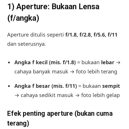
1) Aperture: Bukaan Lensa
(f/angka)
Aperture ditulis seperti
f/1.8, f/2.8, f/5.6, f/11
dan seterusnya.
Angka f kecil (mis. f/1.8)
= bukaan
lebar
→
cahaya banyak masuk → foto lebih terang
Angka f besar (mis. f/11)
= bukaan
sempit
→ cahaya sedikit masuk → foto lebih gelap
Efek penting aperture (bukan cuma
terang)