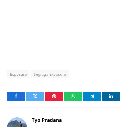
Exposure
Segitiga Exposure
Facebook
Twitter
Pinterest
WhatsApp
Telegram
LinkedI
Tyo Pradana