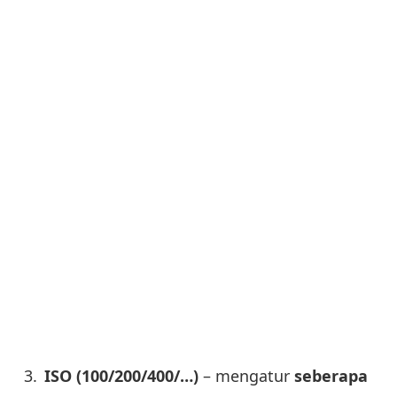
ISO (100/200/400/…)
– mengatur
seberapa