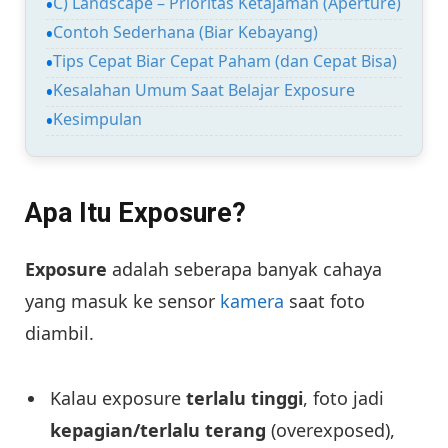
C) Landscape – Prioritas Ketajaman (Aperture)
Contoh Sederhana (Biar Kebayang)
Tips Cepat Biar Cepat Paham (dan Cepat Bisa)
Kesalahan Umum Saat Belajar Exposure
Kesimpulan
Apa Itu Exposure?
Exposure
adalah seberapa banyak cahaya
yang masuk ke sensor
kamera
saat foto
diambil.
Kalau exposure
terlalu tinggi
, foto jadi
kepagian/terlalu terang
(overexposed),