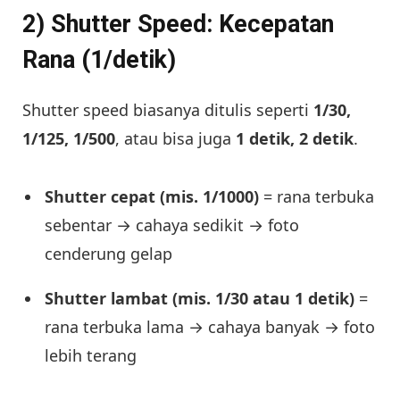
2) Shutter Speed: Kecepatan
Rana (1/detik)
Shutter speed biasanya ditulis seperti
1/30,
1/125, 1/500
, atau bisa juga
1 detik, 2 detik
.
Shutter cepat (mis. 1/1000)
= rana terbuka
sebentar → cahaya sedikit → foto
cenderung gelap
Shutter lambat (mis. 1/30 atau 1 detik)
=
rana terbuka lama → cahaya banyak → foto
lebih terang