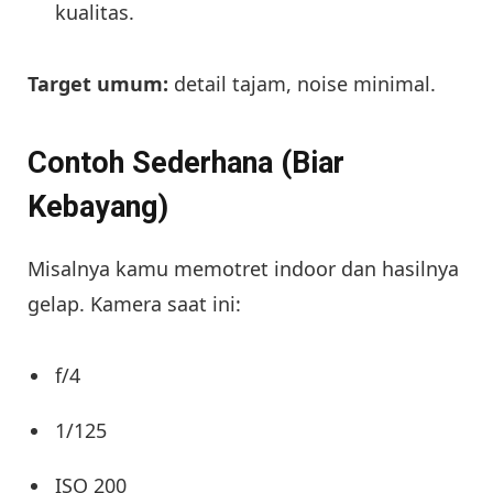
kualitas.
Target umum:
detail tajam, noise minimal.
Contoh Sederhana (Biar
Kebayang)
Misalnya kamu memotret indoor dan hasilnya
gelap. Kamera saat ini:
f/4
1/125
ISO 200