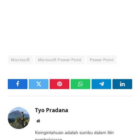
Microsoft
Microsoft Power Point
Power Point
Facebook
Twitter
Pinterest
WhatsApp
Telegram
LinkedI
Tyo Pradana
Website
Keingintahuan adalah sumbu dalam lilin
pembelajaran.