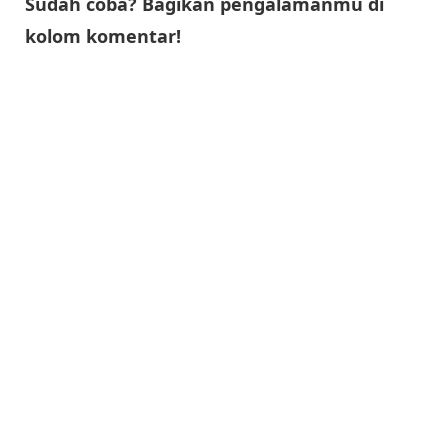
Sudah coba? Bagikan pengalamanmu di
kolom komentar!