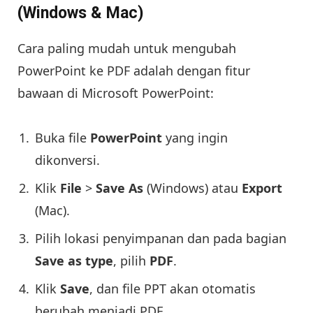
(Windows & Mac)
Cara paling mudah untuk mengubah
PowerPoint ke PDF adalah dengan fitur
bawaan di Microsoft PowerPoint:
Buka file
PowerPoint
yang ingin
dikonversi.
Klik
File
>
Save As
(Windows) atau
Export
(Mac).
Pilih lokasi penyimpanan dan pada bagian
Save as type
, pilih
PDF
.
Klik
Save
, dan file PPT akan otomatis
berubah menjadi PDF.