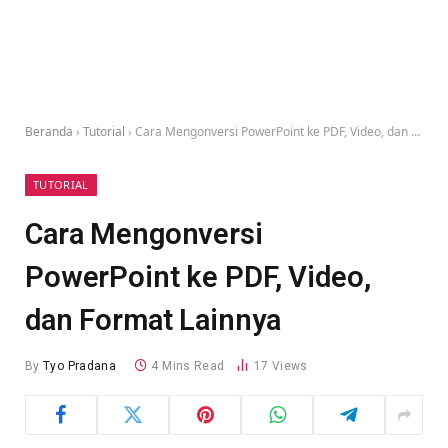
Beranda
›
Tutorial
›
Cara Mengonversi PowerPoint ke PDF, Video, dan Format Lainnya
TUTORIAL
Cara Mengonversi
PowerPoint ke PDF, Video,
dan Format Lainnya
By
Tyo Pradana
4 Mins Read
17
Views