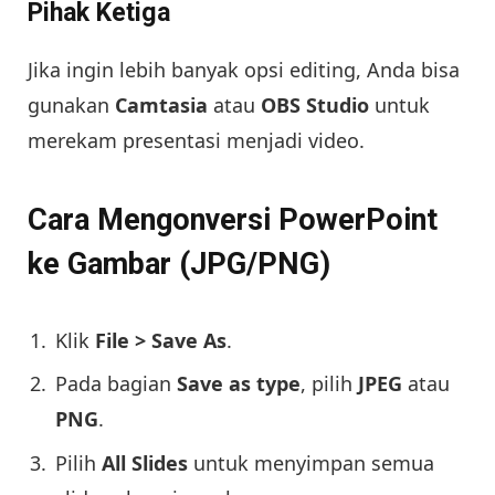
Pihak Ketiga
Jika ingin lebih banyak opsi editing, Anda bisa
gunakan
Camtasia
atau
OBS Studio
untuk
merekam presentasi menjadi video.
Cara Mengonversi PowerPoint
ke Gambar (JPG/PNG)
Klik
File > Save As
.
Pada bagian
Save as type
, pilih
JPEG
atau
PNG
.
Pilih
All Slides
untuk menyimpan semua