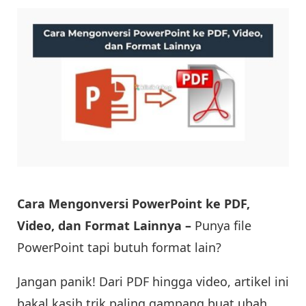
Cara Mengonversi PowerPoint ke PDF,
Video, dan Format Lainnya –
Punya file
PowerPoint tapi butuh format lain?
Jangan panik! Dari PDF hingga video, artikel ini
bakal kasih trik paling gampang buat ubah