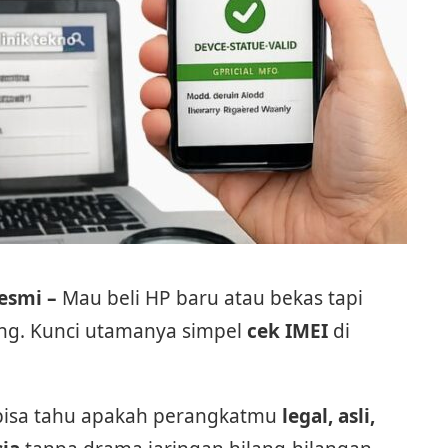
Resmi –
Mau beli HP baru atau bekas tapi
ang. Kunci utamanya simpel
cek IMEI
di
bisa tahu apakah perangkatmu
legal, asli,