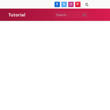
Facebook
X
Instagram
Pinterest
(Twitter)
Tutorial