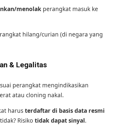
inkan/menolak
perangkat masuk ke
rangkat hilang/curian (di negara yang
an & Legalitas
sesuai perangkat mengindikasikan
erat atau cloning nakal.
kat harus
terdaftar di basis data resmi
tidak? Risiko
tidak dapat sinyal
.