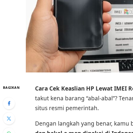
Cara Cek Keaslian HP Lewat IMEI 
BAGIKAN
takut kena barang “abal-abal”? Ten
situs resmi pemerintah.
Dengan langkah yang benar, kamu 