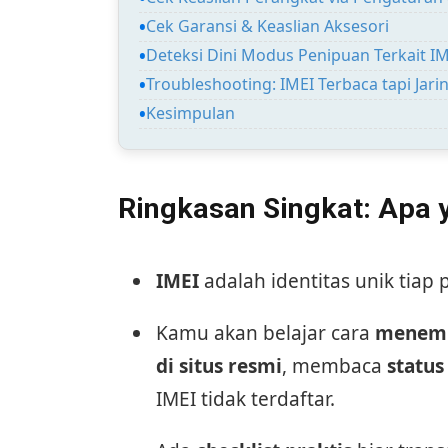
Cek Garansi & Keaslian Aksesori
Deteksi Dini Modus Penipuan Terkait I
Troubleshooting: IMEI Terbaca tapi Jari
Kesimpulan
Ringkasan Singkat: Apa
IMEI
adalah identitas unik tiap 
Kamu akan belajar cara
menemu
di situs resmi
, membaca
status
IMEI tidak terdaftar.