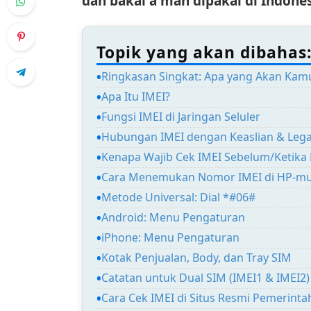
dan bakal a man dipakai di Indone
Topik yang akan dibahas
Ringkasan Singkat: Apa yang Akan Kam
Apa Itu IMEI?
Fungsi IMEI di Jaringan Seluler
Hubungan IMEI dengan Keaslian & Lega
Kenapa Wajib Cek IMEI Sebelum/Ketika 
Cara Menemukan Nomor IMEI di HP-m
Metode Universal: Dial *#06#
Android: Menu Pengaturan
iPhone: Menu Pengaturan
Kotak Penjualan, Body, dan Tray SIM
Catatan untuk Dual SIM (IMEI1 & IMEI2)
Cara Cek IMEI di Situs Resmi Pemerinta