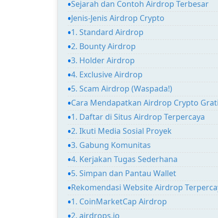
Sejarah dan Contoh Airdrop Terbesar
Jenis-Jenis Airdrop Crypto
1. Standard Airdrop
2. Bounty Airdrop
3. Holder Airdrop
4. Exclusive Airdrop
5. Scam Airdrop (Waspada!)
Cara Mendapatkan Airdrop Crypto Grat
1. Daftar di Situs Airdrop Terpercaya
2. Ikuti Media Sosial Proyek
3. Gabung Komunitas
4. Kerjakan Tugas Sederhana
5. Simpan dan Pantau Wallet
Rekomendasi Website Airdrop Terperca
1. CoinMarketCap Airdrop
2. airdrops.io