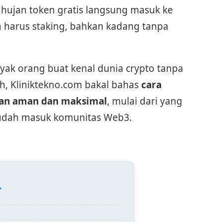
pi hujan token gratis langsung masuk ke
pa harus staking, bahkan kadang tanpa
nyak orang buat kenal dunia crypto tanpa
h, Kliniktekno.com bakal bahas
cara
gan aman dan maksimal
, mulai dari yang
udah masuk komunitas Web3.
: