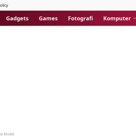
olicy
Gadgets
Games
Fotografi
Komputer
pa Modal