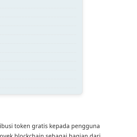
ribusi token gratis kepada pengguna
royek blockchain sebagai bagian dari