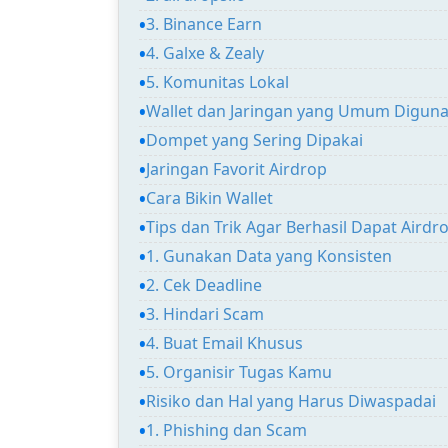
3. Binance Earn
4. Galxe & Zealy
5. Komunitas Lokal
Wallet dan Jaringan yang Umum Digun
Dompet yang Sering Dipakai
Jaringan Favorit Airdrop
Cara Bikin Wallet
Tips dan Trik Agar Berhasil Dapat Airdr
1. Gunakan Data yang Konsisten
2. Cek Deadline
3. Hindari Scam
4. Buat Email Khusus
5. Organisir Tugas Kamu
Risiko dan Hal yang Harus Diwaspadai
1. Phishing dan Scam