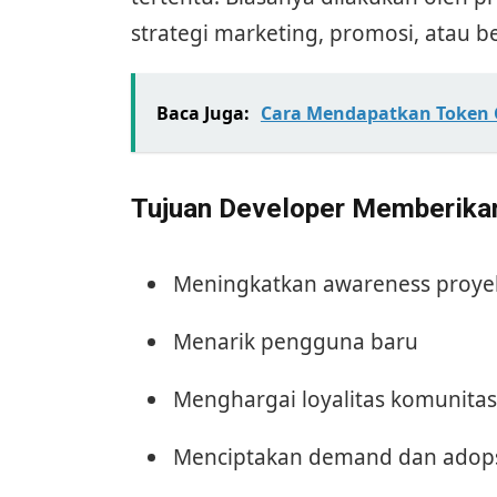
strategi marketing, promosi, atau b
Baca Juga:
Cara Mendapatkan Token G
Tujuan Developer Memberikan
Meningkatkan awareness proye
Menarik pengguna baru
Menghargai loyalitas komunitas
Menciptakan demand dan adops