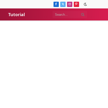
Facebook
X
Instagram
Pinterest
(Twitter)
Tutorial