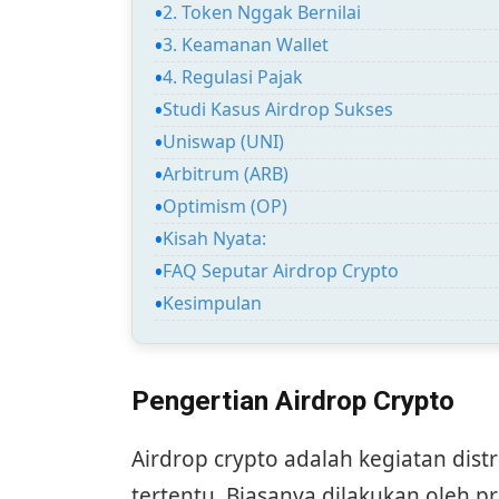
2. Token Nggak Bernilai
3. Keamanan Wallet
4. Regulasi Pajak
Studi Kasus Airdrop Sukses
Uniswap (UNI)
Arbitrum (ARB)
Optimism (OP)
Kisah Nyata:
FAQ Seputar Airdrop Crypto
Kesimpulan
Pengertian Airdrop Crypto
Airdrop crypto adalah kegiatan dist
tertentu. Biasanya dilakukan oleh p