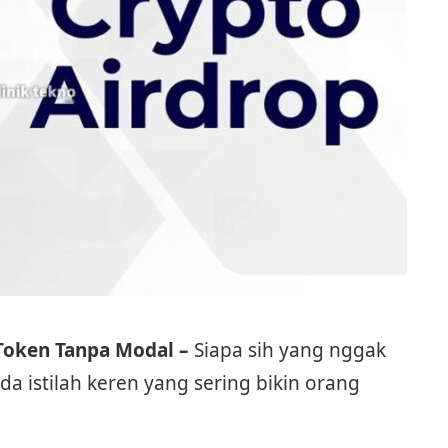
 Token Tanpa Modal –
Siapa sih yang nggak
ada istilah keren yang sering bikin orang