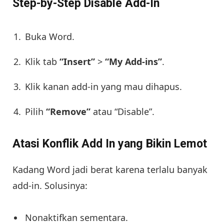
Step-by-Step Disable Add-In
Buka Word.
Klik tab
“Insert”
>
“My Add-ins”
.
Klik kanan add-in yang mau dihapus.
Pilih
“Remove”
atau “Disable”.
Atasi Konflik Add In yang Bikin Lemot
Kadang Word jadi berat karena terlalu banyak
add-in. Solusinya:
Nonaktifkan sementara.