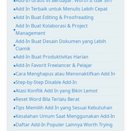
Add-In Gratis vs Berbayar: Worth It Gak Sih?
Add In Terbaik untuk Menulis Lebih Cepat
Add In Buat Editing & Proofreading
Add In Buat Kolaborasi & Project
Management
Add-In Buat Desain Dokumen yang Lebih
Ciamik
Add-In Buat Produktivitas Harian
Add-In Favorit Freelancer & Pelajar
Cara Menghapus atau Menonaktifkan Add In
Step-by-Step Disable Add-In
Atasi Konflik Add In yang Bikin Lemot
Reset Word Bila Terlalu Berat
Tips Memilih Add In yang Sesuai Kebutuhan
Kesalahan Umum Saat Menggunakan Add-In
Daftar Add-In Populer Lainnya Worth Trying