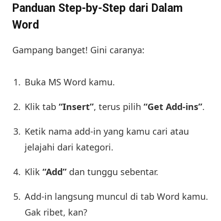
Panduan Step-by-Step dari Dalam
Word
Gampang banget! Gini caranya:
Buka MS Word kamu.
Klik tab
“Insert”
, terus pilih
“Get Add-ins”
.
Ketik nama add-in yang kamu cari atau
jelajahi dari kategori.
Klik
“Add”
dan tunggu sebentar.
Add-in langsung muncul di tab Word kamu.
Gak ribet, kan?