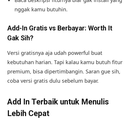
Baca deskripsi fiturnya biar gak install yang
nggak kamu butuhin.
Add-In Gratis vs Berbayar: Worth It
Gak Sih?
Versi gratisnya aja udah powerful buat
kebutuhan harian. Tapi kalau kamu butuh fitur
premium, bisa dipertimbangin. Saran gue sih,
coba versi gratis dulu sebelum bayar.
Add In Terbaik untuk Menulis
Lebih Cepat