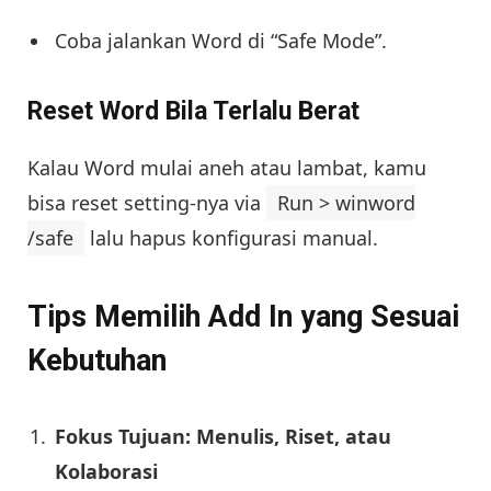
Coba jalankan Word di “Safe Mode”.
Reset Word Bila Terlalu Berat
Kalau Word mulai aneh atau lambat, kamu
bisa reset setting-nya via
Run > winword
/safe
lalu hapus konfigurasi manual.
Tips Memilih Add In yang Sesuai
Kebutuhan
Fokus Tujuan: Menulis, Riset, atau
Kolaborasi