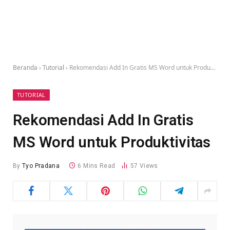
Beranda
›
Tutorial
›
Rekomendasi Add In Gratis MS Word untuk Produktivitas
TUTORIAL
Rekomendasi Add In Gratis
MS Word untuk Produktivitas
By
Tyo Pradana
6 Mins Read
57
Views