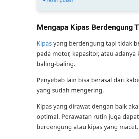
Mengapa Kipas Berdengung Ta
Kipas
yang berdengung tapi tidak b
pada motor, kapasitor, atau adany
baling-baling.
Penyebab lain bisa berasal dari kab
yang sudah mengering.
Kipas yang dirawat dengan baik aka
optimal. Perawatan rutin juga dapa
berdengung atau kipas yang macet.