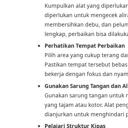
Kumpulkan alat yang diperlukan,
diperlukan untuk mengecek aliran 
membersihkan debu, dan peluma
lengkap, perbaikan bisa dilaku
Perhatikan Tempat Perbaikan
Pilih area yang cukup terang d
Pastikan tempat tersebut beba
bekerja dengan fokus dan nyam
Gunakan Sarung Tangan dan A
Gunakan sarung tangan untuk m
yang tajam atau kotor. Alat pe
dianjurkan untuk menghindari p
Pelajari Struktur Kipas