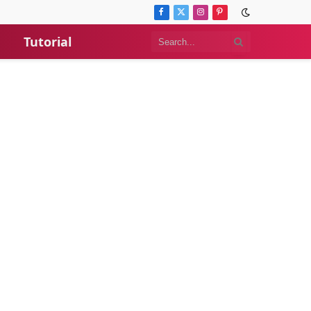
Facebook
X
Instagram
Pinterest
(Twitter)
Tutorial