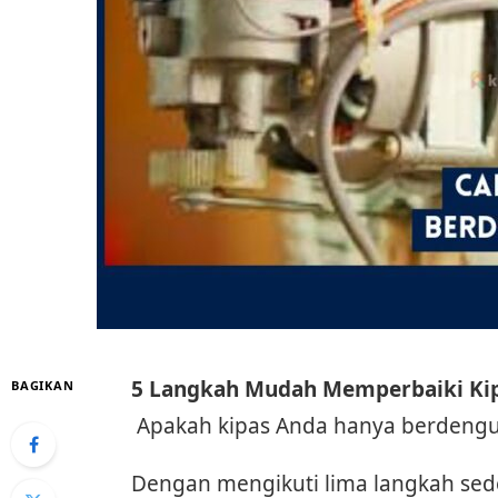
5 Langkah Mudah Memperbaiki Kip
BAGIKAN
Apakah kipas Anda hanya berdengun
Dengan mengikuti lima langkah sede