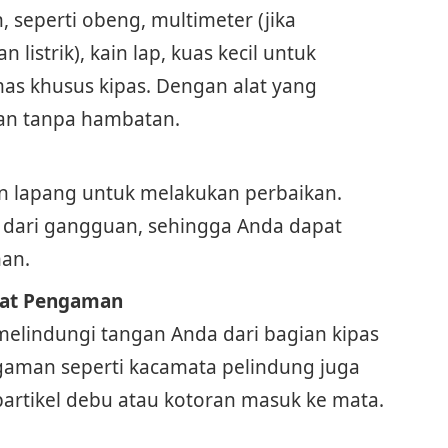
 seperti obeng, multimeter (jika
listrik), kain lap, kuas kecil untuk
s khusus kipas. Dengan alat yang
kan tanpa hambatan.
an lapang untuk melakukan perbaikan.
s dari gangguan, sehingga Anda dapat
an.
lat Pengaman
elindungi tangan Anda dari bagian kipas
ngaman seperti kacamata pelindung juga
artikel debu atau kotoran masuk ke mata.