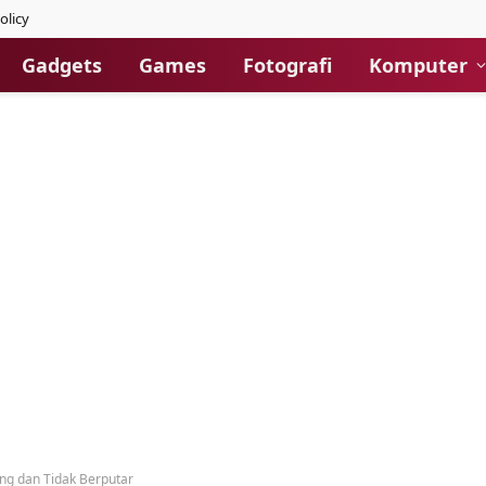
olicy
Gadgets
Games
Fotografi
Komputer
g dan Tidak Berputar