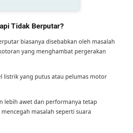
pi Tidak Berputar?
erputar biasanya disebabkan oleh masalah
a kotoran yang menghambat pergerakan
el listrik yang putus atau pelumas motor
n lebih awet dan performanya tetap
t mencegah masalah seperti suara