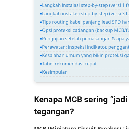
Langkah instalasi step-by-step (versi 1 f
Langkah instalasi step-by-step (versi 3 f
Tips routing kabel panjang lead SPD h
Opsi proteksi cadangan (backup MCB/f
Pengujian setelah pemasangan & apa y
Perawatan: inspeksi indikator, penggant
Kesalahan umum yang bikin proteksi g
Tabel rekomendasi cepat
Kesimpulan
Kenapa MCB sering “jadi 
tegangan?
MCB (Miniature Circuit Breaker)
di