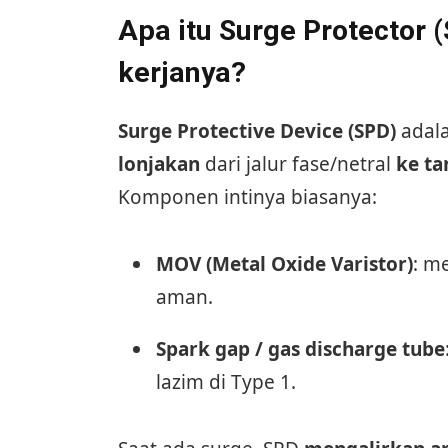
Apa itu Surge Protector
kerjanya?
Surge Protective Device (SPD)
adal
lonjakan
dari jalur fase/netral
ke ta
Komponen intinya biasanya:
MOV (Metal Oxide Varistor)
: m
aman.
Spark gap / gas discharge tube
lazim di Type 1.