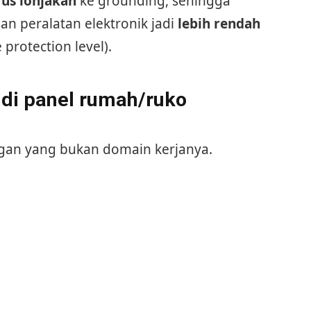
us lonjakan
ke grounding, sehingga
an peralatan elektronik jadi
lebih rendah
 protection level).
i panel rumah/ruko
ngan yang bukan domain kerjanya.