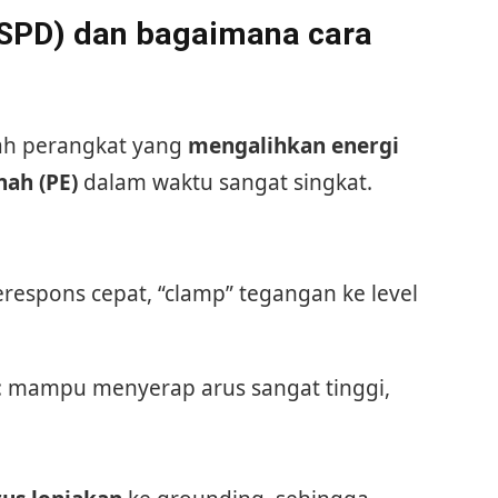
 (SPD) dan bagaimana cara
ah perangkat yang
mengalihkan energi
nah (PE)
dalam waktu sangat singkat.
erespons cepat, “clamp” tegangan ke level
: mampu menyerap arus sangat tinggi,