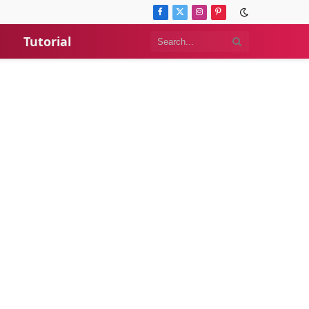
Facebook
X
Instagram
Pinterest
(Twitter)
Tutorial