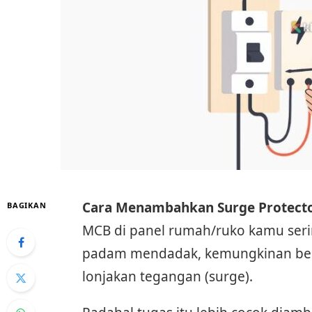
Cara Menambahkan Surge Protecto
BAGIKAN
MCB di panel rumah/ruko kamu sering
padam mendadak, kemungkinan besa
lonjakan tegangan (surge).