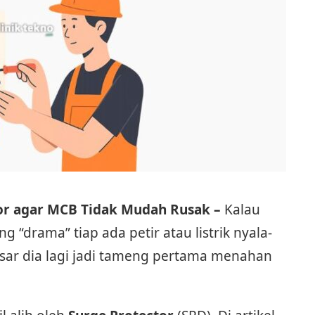
r agar MCB Tidak Mudah Rusak –
Kalau
 “drama” tiap ada petir atau listrik nyala-
r dia lagi jadi tameng pertama menahan