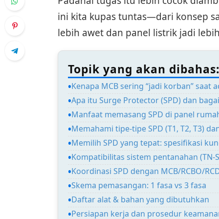
Padahal tugas itu lebih cocok diambi
ini kita kupas tuntas—dari konsep
lebih awet dan panel listrik jadi lebi
Topik yang akan dibahas
Kenapa MCB sering “jadi korban” saat 
Apa itu Surge Protector (SPD) dan baga
Manfaat memasang SPD di panel ruma
Memahami tipe-tipe SPD (T1, T2, T3) da
Memilih SPD yang tepat: spesifikasi kunc
Kompatibilitas sistem pentanahan (TN-S
Koordinasi SPD dengan MCB/RCBO/RCD s
Skema pemasangan: 1 fasa vs 3 fasa
Daftar alat & bahan yang dibutuhkan
Persiapan kerja dan prosedur keamana