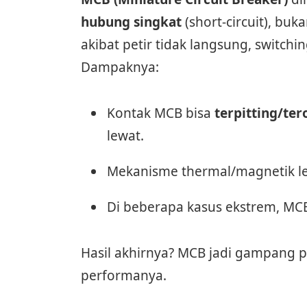
hubung singkat
(short-circuit), buk
akibat petir tidak langsung, switch
Dampaknya:
Kontak MCB bisa
terpitting/ter
lewat.
Mekanisme thermal/magnetik le
Di beberapa kasus ekstrem, MC
Hasil akhirnya? MCB jadi gampang 
performanya.